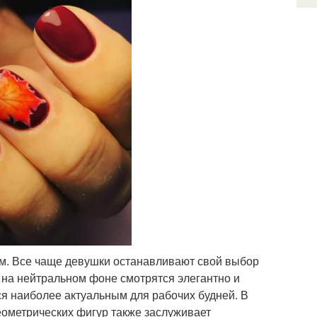
ном. Все чаще девушки останавливают свой выбор
 на нейтральном фоне смотрятся элегантно и
ся наиболее актуальным для рабочих будней. В
еометрических фигур также заслуживает