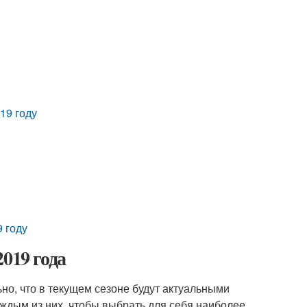
19 году
 году
019 года
но, что в текущем сезоне будут актуальными
ждым из них, чтобы выбрать для себя наиболее