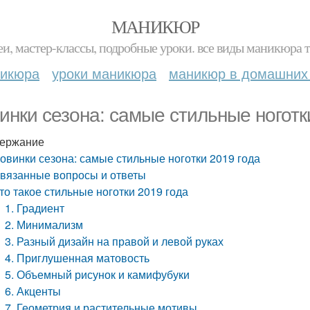
МАНИКЮР
и, мастер-классы, подробные уроки. все виды маникюра т
никюра
уроки маникюра
маникюр в домашних
инки сезона: самые стильные ноготк
ержание
овинки сезона: самые стильные ноготки 2019 года
вязанные вопросы и ответы
то такое стильные ноготки 2019 года
1. Градиент
2. Минимализм
3. Разный дизайн на правой и левой руках
4. Приглушенная матовость
5. Объемный рисунок и камифубуки
6. Акценты
7. Геометрия и растительные мотивы