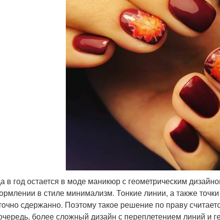
да в год остается в моде маникюр с геометрическим дизай
ормлении в стиле минимализм. Тонкие линии, а также точки
точно сдержанно. Поэтому такое решение по праву считает
очередь, более сложный дизайн с переплетением линий и г