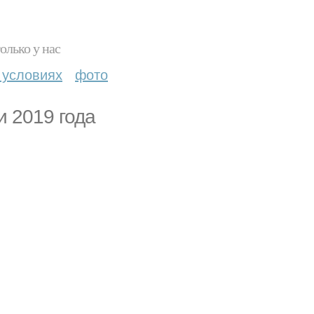
олько у нас
 условиях
фото
и 2019 года