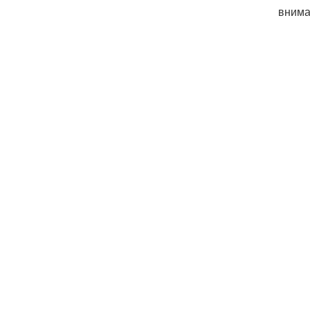
внима