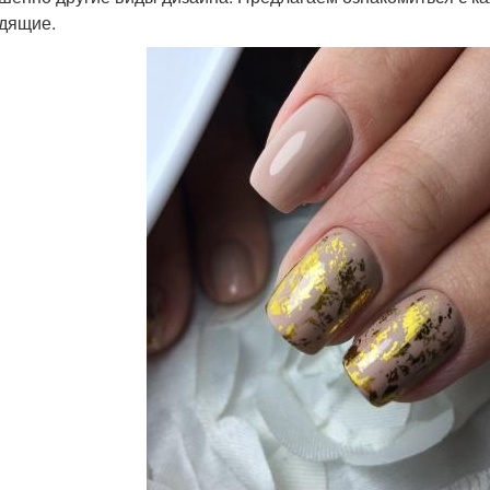
дящие.