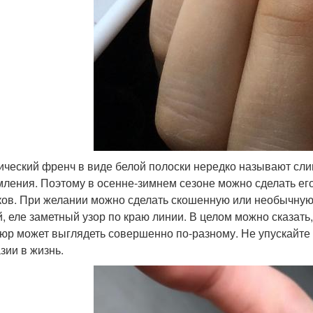
ический френч в виде белой полоски нередко называют с
ления. Поэтому в осенне-зимнем сезоне можно сделать его
ков. При желании можно сделать скошенную или необычную
й, еле заметный узор по краю линии. В целом можно сказать
юр может выглядеть совершенно по-разному. Не упускайте
зии в жизнь.