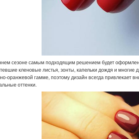
ннем сезоне самым подходящим решением будет оформление
тевшие кленовые листья, зонты, капельки дождя и многие д
сно-оранжевой гамме, поэтому дизайн всегда привлекает вн
альные оттенки.