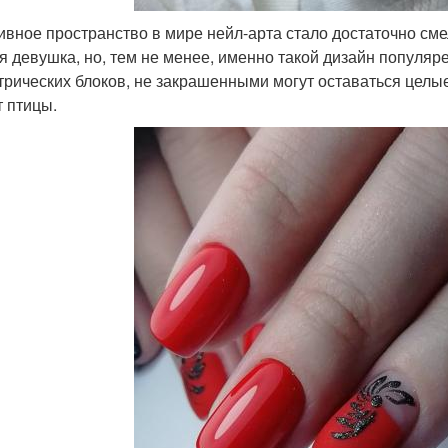
ивное пространство в мире нейл-арта стало достаточно см
я девушка, но, тем не менее, именно такой дизайн популя
трических блоков, не закрашенными могут оставаться целые
т птицы.