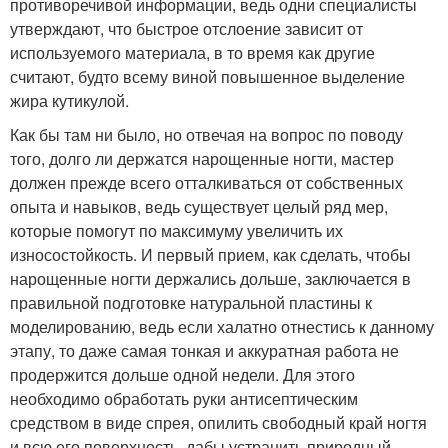
противоречивой информации, ведь одни специалисты
утверждают, что быстрое отслоение зависит от
используемого материала, в то время как другие
считают, будто всему виной повышенное выделение
жира кутикулой.
Как бы там ни было, но отвечая на вопрос по поводу
того, долго ли держатся нарощенные ногти, мастер
должен прежде всего отталкиваться от собственных
опыта и навыков, ведь существует целый ряд мер,
которые помогут по максимуму увеличить их
износостойкость. И первый прием, как сделать, чтобы
нарощенные ногти держались дольше, заключается в
правильной подготовке натуральной пластины к
моделированию, ведь если халатно отнестись к данному
этапу, то даже самая тонкая и аккуратная работа не
продержится дольше одной недели. Для этого
необходимо обработать руки антисептическим
средством в виде спрея, опилить свободный край ногтя
и всю его поверхность, дабы устранить природный