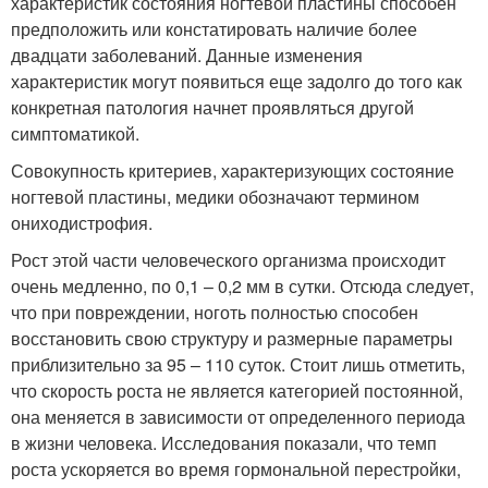
характеристик состояния ногтевой пластины способен
предположить или констатировать наличие более
двадцати заболеваний. Данные изменения
характеристик могут появиться еще задолго до того как
конкретная патология начнет проявляться другой
симптоматикой.
Совокупность критериев, характеризующих состояние
ногтевой пластины, медики обозначают термином
ониходистрофия.
Рост этой части человеческого организма происходит
очень медленно, по 0,1 – 0,2 мм в сутки. Отсюда следует,
что при повреждении, ноготь полностью способен
восстановить свою структуру и размерные параметры
приблизительно за 95 – 110 суток. Стоит лишь отметить,
что скорость роста не является категорией постоянной,
она меняется в зависимости от определенного периода
в жизни человека. Исследования показали, что темп
роста ускоряется во время гормональной перестройки,