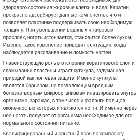
здорового состояния жировые клетки и вода. Кератин
прекрасно адсорбирует данные компоненты, что и
позволяет пластинке поддерживать свою необходимую
толщину. При уменьшении водяных и жировых
прослоек, ноготь истончается, становится более сухим.
Именно такое изменение приводит к ситуации, когда
наблюдается расслаивание и ломкость ногтей .
Главенствующую роль в отслоении кератинового слоя и
сламывании пластины играет кутикула, задуманная
природой как ногтевая защита. Именно кутикула
является барьером, не позволяющим вредным
болезнетворным микроорганизмам инвазировать внутрь
организма, заражая, в том числе и фаланги пальцев,
оконечностью которых и являются ногти. И именно через
нее ноготь получает от организма необходимое для его
нормального состояния питание.
Квалифицированный и опытный врач по комплексу