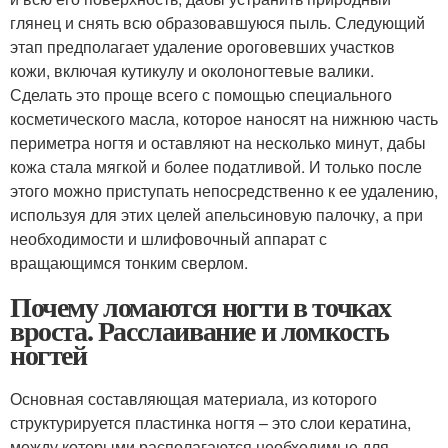
глянец и снять всю образовавшуюся пыль. Следующий
этап предполагает удаление ороговевших участков
кожи, включая кутикулу и околоногтевые валики.
Сделать это проще всего с помощью специального
косметического масла, которое наносят на нижнюю часть
периметра ногтя и оставляют на несколько минут, дабы
кожа стала мягкой и более податливой. И только после
этого можно приступать непосредственно к ее удалению,
используя для этих целей апельсиновую палочку, а при
необходимости и шлифовочный аппарат с
вращающимся тонким сверлом.
Почему ломаются ногти в точках
вроста. Расслаивание и ломкость
ногтей
Основная составляющая материала, из которого
структурируется пластинка ногтя – это слои кератина,
между которыми располагаются необходимые для