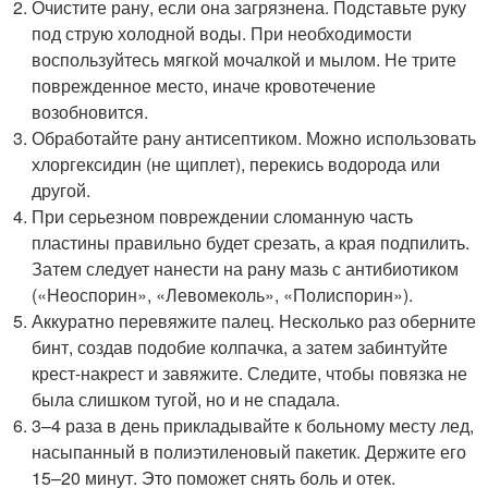
Очистите рану, если она загрязнена. Подставьте руку
под струю холодной воды. При необходимости
воспользуйтесь мягкой мочалкой и мылом. Не трите
поврежденное место, иначе кровотечение
возобновится.
Обработайте рану антисептиком. Можно использовать
хлоргексидин (не щиплет), перекись водорода или
другой.
При серьезном повреждении сломанную часть
пластины правильно будет срезать, а края подпилить.
Затем следует нанести на рану мазь с антибиотиком
(«Неоспорин», «Левомеколь», «Полиспорин»).
Аккуратно перевяжите палец. Несколько раз оберните
бинт, создав подобие колпачка, а затем забинтуйте
крест-накрест и завяжите. Следите, чтобы повязка не
была слишком тугой, но и не спадала.
3–4 раза в день прикладывайте к больному месту лед,
насыпанный в полиэтиленовый пакетик. Держите его
15–20 минут. Это поможет снять боль и отек.