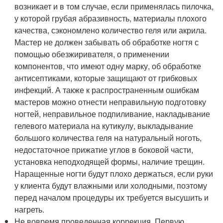
возникает и в том случае, если применялась пилочка,
у которой грубая абразивность, материалы плохого
качества, сэкономлено количество геля или акрила.
Мастер не должен забывать об обработке ногтя с
помощью обезжиривателя, о применении
компонентов, что имеют одну марку, об обработке
антисептиками, которые защищают от грибковых
инфекций. А также к распространенным ошибкам
мастеров можно отнести неправильную подготовку
ногтей, неправильное подпиливание, накладывание
гелевого материала на кутикулу, выкладывание
большого количества геля на натуральный ноготь,
недостаточное прижатие углов в боковой части,
установка неподходящей формы, наличие трещин.
Наращенные ногти будут плохо держаться, если руки
у клиента будут влажными или холодными, поэтому
перед началом процедуры их требуется высушить и
нагреть.
Не вовремя проведенная коррекция. Первую