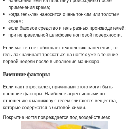
нанесение геля на пластину происходило после
применения крема;
когда гель-лак наносится очень тонким или толстым
слоем;
если базовое средство и гель разных производителей;
при неправильной шлифовке ногтевой поверхности.
Если мастер не соблюдает технологию нанесения, то
гель-лак начинает трескаться на ногтях уже в течение
первой недели после выполнения маникюра.
Внешние факторы
Если лак потрескался, причинами этого могут быть
внешние факторы. Наиболее агрессивными по
отношению к маникюру с гелем считаются вещества,
которые содержатся в бытовой химии.
Покрытие ногтя повреждается под воздействием: