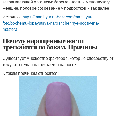
затрагивающей организм: беременность и менопауза у
женщин, половое созревание у подростков и так далее.
Источник:
https://manikyur.ru-best.com/manikyur-
foto/pochemu-lopayutsya-naroshchennye-nogti-vina-
mastera
Почему нарощенные ногти
трескаются по бокам. Причины
Существует множество факторов, которые способствуют
тому, что гель-лак трескается на ногте.
К таким причинам относятся: