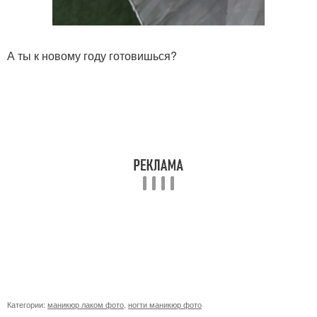
А ты к новому году готовишься?
Категории:
маникюр лаком фото
,
ногти маникюр фото