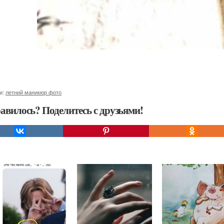
и:
летний маникюр фото
авилось? Поделитесь с друзьями!