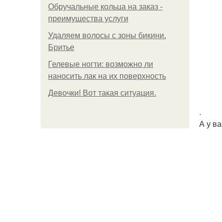
Обручальные кольца на заказ -
преимущества услуги
Удаляем волосы с зоны бикини.
Бритье
Гелевые ногти: возможно ли
наносить лак на их поверхность
Девочки! Вот такая ситуация.
.
А у ва