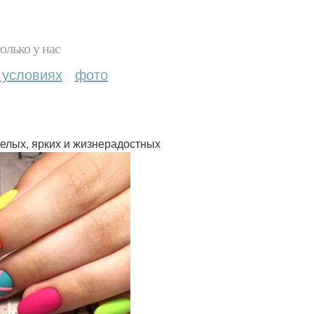
олько у нас
 условиях
фото
мелых, ярких и жизнерадостных