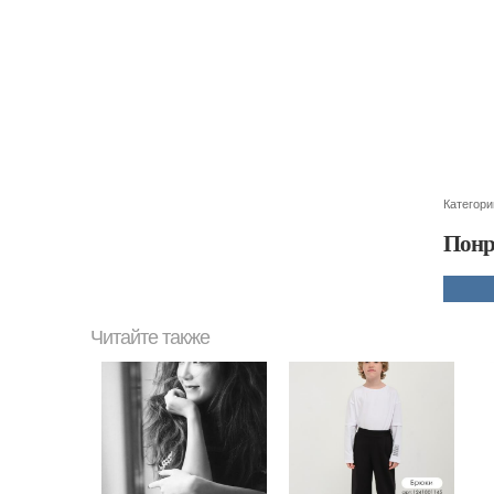
Категори
Понр
Читайте также