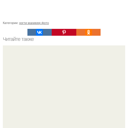
Категории:
ногти маникюр фото
Читайте также
Темное пятно под ногтем. Внутренние причины