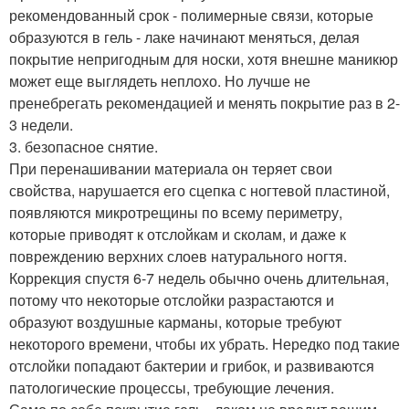
рекомендованный срок - полимерные связи, которые
образуются в гель - лаке начинают меняться, делая
покрытие непригодным для носки, хотя внешне маникюр
может еще выглядеть неплохо. Но лучше не
пренебрегать рекомендацией и менять покрытие раз в 2-
3 недели.
3. безопасное снятие.
При перенашивании материала он теряет свои
свойства, нарушается его сцепка с ногтевой пластиной,
появляются микротрещины по всему периметру,
которые приводят к отслойкам и сколам, и даже к
повреждению верхних слоев натурального ногтя.
Коррекция спустя 6-7 недель обычно очень длительная,
потому что некоторые отслойки разрастаются и
образуют воздушные карманы, которые требуют
некоторого времени, чтобы их убрать. Нередко под такие
отслойки попадают бактерии и грибок, и развиваются
патологические процессы, требующие лечения.