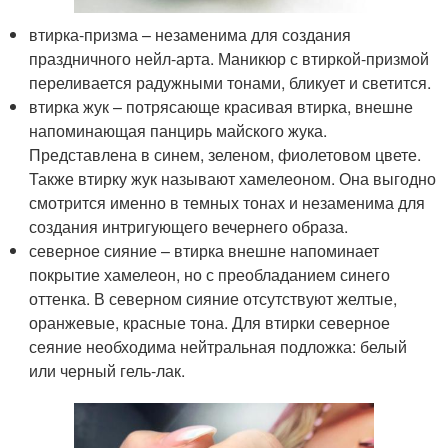
втирка-призма – незаменима для создания
праздничного нейл-арта. Маникюр с втиркой-призмой
переливается радужными тонами, бликует и светится.
втирка жук – потрясающе красивая втирка, внешне
напоминающая панцирь майского жука.
Представлена в синем, зеленом, фиолетовом цвете.
Также втирку жук называют хамелеоном. Она выгодно
смотрится именно в темных тонах и незаменима для
создания интригующего вечернего образа.
северное сияние – втирка внешне напоминает
покрытие хамелеон, но с преобладанием синего
оттенка. В северном сияние отсутствуют желтые,
оранжевые, красные тона. Для втирки северное
сеяние необходима нейтральная подложка: белый
или черный гель-лак.