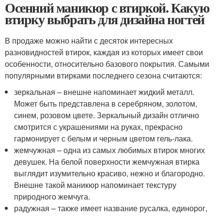
Осенний маникюр с втиркой. Какую
втирку выбрать для дизайна ногтей
В продаже можно найти с десяток интересных
разновидностей втирок, каждая из которых имеет свои
особенности, относительно базового покрытия. Самыми
популярными втирками последнего сезона считаются:
зеркальная – внешне напоминает жидкий металл.
Может быть представлена в серебряном, золотом,
синем, розовом цвете. Зеркальный дизайн отлично
смотрится с украшениями на руках, прекрасно
гармонирует с белым и черным цветом гель-лака.
жемчужная – одна из самых любимых втирок многих
девушек. На белой поверхности жемчужная втирка
выглядит изумительно красиво, нежно и благородно.
Внешне такой маникюр напоминает текстуру
природного жемчуга.
радужная – также имеет название русалка, единорог,