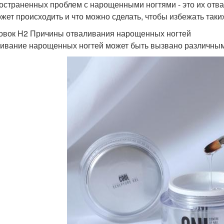
остраненных проблем с нарощенными ногтями - это их отва
ожет происходить и что можно сделать, чтобы избежать таки
овок H2 Причины отваливания нарощенных ногтей
ивание нарощенных ногтей может быть вызвано различным