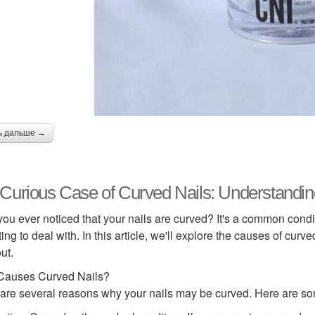
ь дальше →
Curious Case of Curved Nails: Understandin
ou ever noticed that your nails are curved? It's a common condit
ating to deal with. In this article, we'll explore the causes of cu
ut.
Causes Curved Nails?
are several reasons why your nails may be curved. Here are s