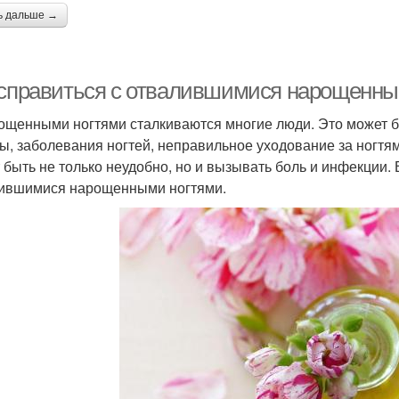
ь дальше →
 справиться с отвалившимися нарощенны
ощенными ногтями сталкиваются многие люди. Это может б
ы, заболевания ногтей, неправильное уходование за ногтями 
 быть не только неудобно, но и вызывать боль и инфекции. 
ившимися нарощенными ногтями.