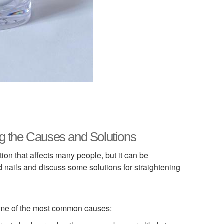
g the Causes and Solutions
ion that affects many people, but it can be
rved nails and discuss some solutions for straightening
ome of the most common causes: