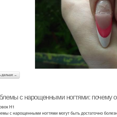
ь дальше →
блемы с нарощенными ногтями: почему о
овок H1
емы с нарощенными ногтями могут быть достаточно болез