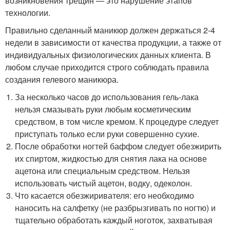
возникновения трещин — это нарушение этапов
технологии.
Правильно сделанный маникюр должен держаться 2-4
недели в зависимости от качества продукции, а также от
индивидуальных физиологических данных клиента. В
любом случае приходится строго соблюдать правила
создания гелевого маникюра.
За несколько часов до использования гель-лака
нельзя смазывать руки любым косметическим
средством, в том числе кремом. К процедуре следует
приступать только если руки совершенно сухие.
После обработки ногтей баффом следует обезжирить
их спиртом, жидкостью для снятия лака на основе
ацетона или специальным средством. Нельзя
использовать чистый ацетон, водку, одеколон.
Что касается обезжиривателя: его необходимо
наносить на салфетку (не разбрызгивать по ногтю) и
тщательно обработать каждый ноготок, захватывая