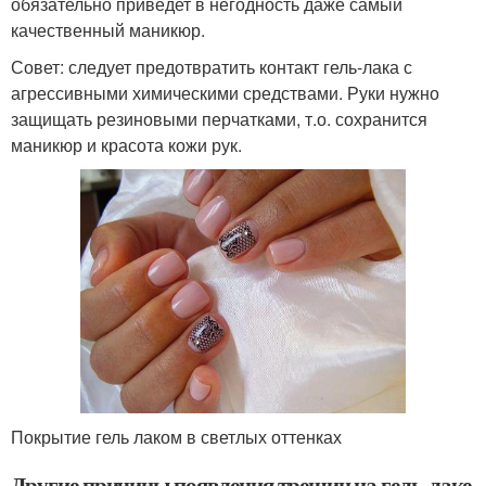
обязательно приведет в негодность даже самый
качественный маникюр.
Совет: следует предотвратить контакт гель-лака с
агрессивными химическими средствами. Руки нужно
защищать резиновыми перчатками, т.о. сохранится
маникюр и красота кожи рук.
Покрытие гель лаком в светлых оттенках
Другие причины появления трещин на гель-лаке