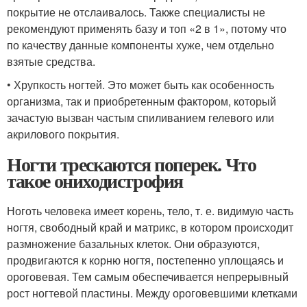
покрытие не отслаивалось. Также специалисты не
рекомендуют применять базу и топ «2 в 1», потому что
по качеству данные компоненты хуже, чем отдельно
взятые средства.
• Хрупкость ногтей. Это может быть как особенность
организма, так и приобретенным фактором, который
зачастую вызван частым спиливанием гелевого или
акрилового покрытия.
Ногти трескаются поперек. Что
такое ониходистрофия
Ноготь человека имеет корень, тело, т. е. видимую часть
ногтя, свободный край и матрикс, в котором происходит
размножение базальных клеток. Они образуются,
продвигаются к корню ногтя, постепенно уплощаясь и
ороговевая. Тем самым обеспечивается непрерывный
рост ногтевой пластины. Между ороговевшими клетками