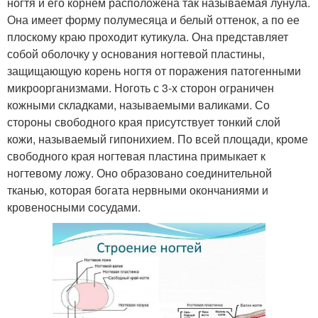
ногтя и его корнем расположена так называемая лунула.
Она имеет форму полумесяца и белый оттенок, а по ее
плоскому краю проходит кутикула. Она представляет
собой оболочку у основания ногтевой пластины,
защищающую корень ногтя от поражения патогенными
микроорганизмами. Ноготь с 3-х сторон ограничен
кожными складками, называемыми валиками. Со
стороны свободного края присутствует тонкий слой
кожи, называемый гипонихием. По всей площади, кроме
свободного края ногтевая пластина примыкает к
ногтевому ложу. Оно образовано соединительной
тканью, которая богата нервными окончаниями и
кровеносными сосудами.