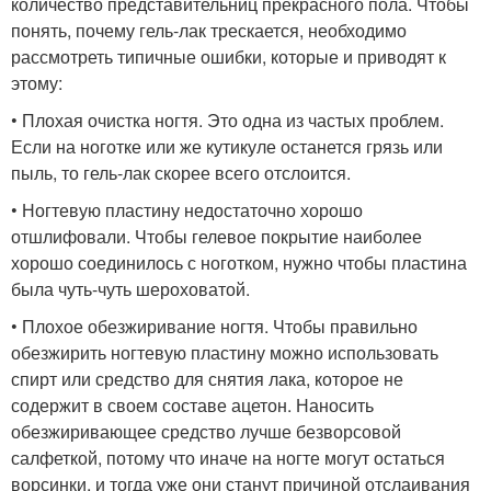
количество представительниц прекрасного пола. Чтобы
понять, почему гель-лак трескается, необходимо
рассмотреть типичные ошибки, которые и приводят к
этому:
• Плохая очистка ногтя. Это одна из частых проблем.
Если на ноготке или же кутикуле останется грязь или
пыль, то гель-лак скорее всего отслоится.
• Ногтевую пластину недостаточно хорошо
отшлифовали. Чтобы гелевое покрытие наиболее
хорошо соединилось с ноготком, нужно чтобы пластина
была чуть-чуть шероховатой.
• Плохое обезжиривание ногтя. Чтобы правильно
обезжирить ногтевую пластину можно использовать
спирт или средство для снятия лака, которое не
содержит в своем составе ацетон. Наносить
обезжиривающее средство лучше безворсовой
салфеткой, потому что иначе на ногте могут остаться
ворсинки, и тогда уже они станут причиной отслаивания