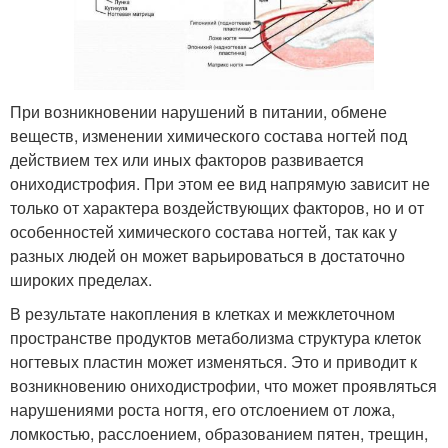
При возникновении нарушений в питании, обмене
веществ, изменении химического состава ногтей под
действием тех или иных факторов развивается
ониходистрофия. При этом ее вид напрямую зависит не
только от характера воздействующих факторов, но и от
особенностей химического состава ногтей, так как у
разных людей он может варьироваться в достаточно
широких пределах.
В результате накопления в клетках и межклеточном
пространстве продуктов метаболизма структура клеток
ногтевых пластин может изменяться. Это и приводит к
возникновению ониходистрофии, что может проявляться
нарушениями роста ногтя, его отслоением от ложа,
ломкостью, расслоением, образованием пятен, трещин,