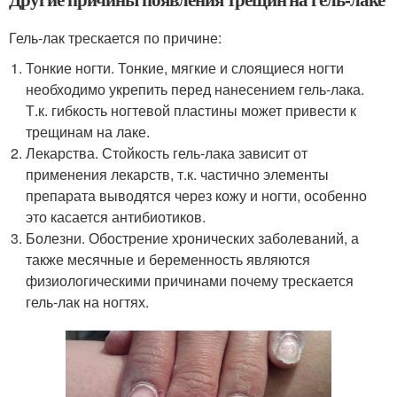
Гель-лак трескается по причине:
Тонкие ногти. Тонкие, мягкие и слоящиеся ногти
необходимо укрепить перед нанесением гель-лака.
Т.к. гибкость ногтевой пластины может привести к
трещинам на лаке.
Лекарства. Стойкость гель-лака зависит от
применения лекарств, т.к. частично элементы
препарата выводятся через кожу и ногти, особенно
это касается антибиотиков.
Болезни. Обострение хронических заболеваний, а
также месячные и беременность являются
физиологическими причинами почему трескается
гель-лак на ногтях.