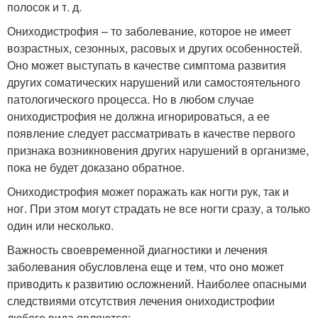
полосок и т. д.
Ониходистрофия – то заболевание, которое не имеет
возрастных, сезонных, расовых и других особенностей.
Оно может выступать в качестве симптома развития
других соматических нарушений или самостоятельного
патологического процесса. Но в любом случае
ониходистрофия не должна игнорироваться, а ее
появление следует рассматривать в качестве первого
признака возникновения других нарушений в организме,
пока не будет доказано обратное.
Ониходистрофия может поражать как ногти рук, так и
ног. При этом могут страдать не все ногти сразу, а только
один или несколько.
Важность своевременной диагностики и лечения
заболевания обусловлена еще и тем, что оно может
приводить к развитию осложнений. Наиболее опасными
следствиями отсутствия лечения ониходистрофии
любого вида являются: