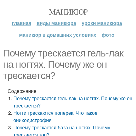
МАНИКЮР
главная
виды маникюра
уроки маникюра
маникюр в домашних условиях
фото
Почему трескается гель-лак
на ногтях. Почему же он
трескается?
Содержание
Почему трескается гель-лак на ногтях. Почему же он
трескается?
Ногти трескаются поперек. Что такое
ониходистрофия
Почему трескается база на ногтях. Почему
трескается топ?