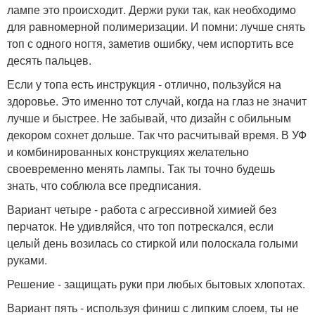
лампе это происходит. Держи руки так, как необходимо
для равномерной полимеризации. И помни: лучше снять
топ с одного ногтя, заметив ошибку, чем испортить все
десять пальцев.
Если у топа есть инструкция - отлично, пользуйся на
здоровье. Это именно тот случай, когда на глаз не значит
лучше и быстрее. Не забывай, что дизайн с обильным
декором сохнет дольше. Так что расчитывай время. В УФ
и комбинированных конструкциях желательно
своевременно менять лампы. Так ты точно будешь
знать, что соблюла все предписания.
Вариант четыре - работа с агрессивной химией без
перчаток. Не удивляйся, что топ потрескался, если
целый день возилась со стиркой или полоскала голыми
руками.
Решение - защищать руки при любых бытовых хлопотах.
Вариант пять - используя финиш с липким слоем, ты не