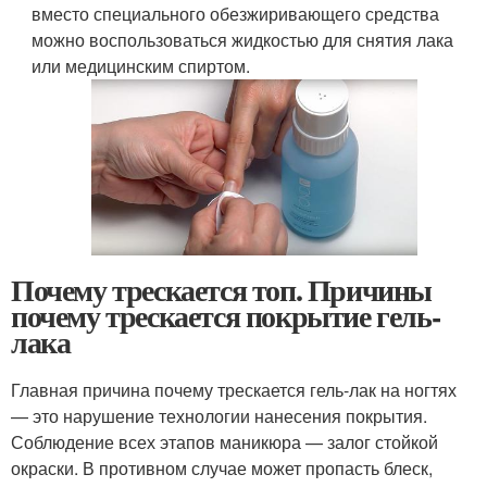
вместо специального обезжиривающего средства
можно воспользоваться жидкостью для снятия лака
или медицинским спиртом.
Почему трескается топ. Причины
почему трескается покрытие гель-
лака
Главная причина почему трескается гель-лак на ногтях
— это нарушение технологии нанесения покрытия.
Соблюдение всех этапов маникюра — залог стойкой
окраски. В противном случае может пропасть блеск,