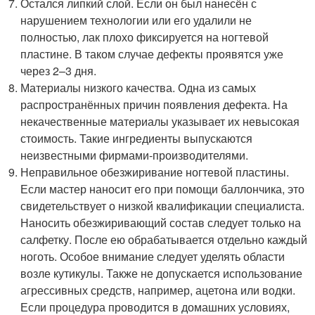
Остался липкий слой. Если он был нанесён с
нарушением технологии или его удалили не
полностью, лак плохо фиксируется на ногтевой
пластине. В таком случае дефекты проявятся уже
через 2–3 дня.
Материалы низкого качества. Одна из самых
распространённых причин появления дефекта. На
некачественные материалы указывает их невысокая
стоимость. Такие ингредиенты выпускаются
неизвестными фирмами-производителями.
Неправильное обезжиривание ногтевой пластины.
Если мастер наносит его при помощи баллончика, это
свидетельствует о низкой квалификации специалиста.
Наносить обезжиривающий состав следует только на
салфетку. После ею обрабатывается отдельно каждый
ноготь. Особое внимание следует уделять области
возле кутикулы. Также не допускается использование
агрессивных средств, например, ацетона или водки.
Если процедура проводится в домашних условиях,