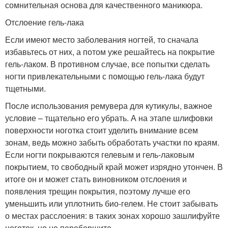
сомнительная основа для качественного маникюра.
Отслоение гель-лака
Если имеют место заболевания ногтей, то сначала
избавьтесь от них, а потом уже решайтесь на покрытие
гель-лаком. В противном случае, все попытки сделать
ногти привлекательными с помощью гель-лака будут
тщетными.
После использования ремувера для кутикулы, важное
условие – тщательно его убрать. А на этапе шлифовки
поверхности ноготка стоит уделить внимание всем
зонам, ведь можно забыть обработать участки по краям.
Если ногти покрываются гелевым и гель-лаковым
покрытием, то свободный край может изрядно утончен. В
итоге он и может стать виновником отслоения и
появления трещин покрытия, поэтому лучше его
уменьшить или уплотнить био-гелем. Не стоит забывать
о местах расслоения: в таких зонах хорошо зашлифуйте
ноготок, но не переборщите.