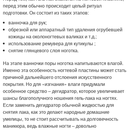
перед этим обычно происходит целый ритуал
подготовки. Он состоит из таких этапов:
ванночка для рук;
обрезной или аппаратный тип удаления огрубевшей
кожицы на околоногтевых валиках и т.д.;
использование ремувера для кутикулы ;
снятие глянцевого слоя ноготка.
На этапе ванночки поры ноготка напитываются влагой.
Именно эта особенность ногтевой пластины может стать
причиной дальнейшего отслоения искусственного
покрытия. Но для «изгнания» влаги придумали
особенное средство – дегидратор, которое увеличивает
шансы благополучного ношения гель-лака на ногтях.
Если заменить дегидратор обычной жидкостью для
снятия лака, как это делают народные домашние
умелицы, то не стоит рассчитывать на долговечность
маникюра, ведь влажные ногти – довольно