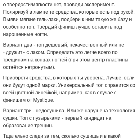
о твёрдости/мягкости нет, проведи эксперимент.
Поляризуй в лампе те средства, которые есть под рукой.
Выяви мягкие гель-лаки, подбери к ним такую же базу и
особенно топ. Твёрдый финиш лучше оставить под
нарощенные ногти.
Вариант два - топ дешевый, некачественный или не
«дружит» с лаком. Определить это легче всего по
трещинам на концах ногтей (при этом центр пластины
остаётся нетронутым).
Приобрети средства, в которых ты уверена. Лучше, если
они будут одной марки. Универсальный топ справится со
всей цветной линейкой, например, как в случае с
финишем от Mystique.
Вариант три - недосушила. Или же нарушена технология
сушки. Топ с пузырьками - первый кандидат на
образование трещин.
Тщательно следи за тем, сколько сушишь и в какой