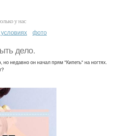
олько у нас
 условиях
фото
ыть дело.
 но недавно он начал прям "Кипеть" на ногтях.
т?