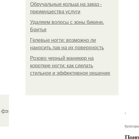
Обручальные кольца на заказ -
преимущества услуги
Удаляем волосы с зоны бикини.
Бритье
Гелевые ногти: возможно ли
наносить лак на их поверхность
Розово черный маникюр на
короткие ногти: как сделать
стильное и эффективное решение
⇦
.
Категори
Понр