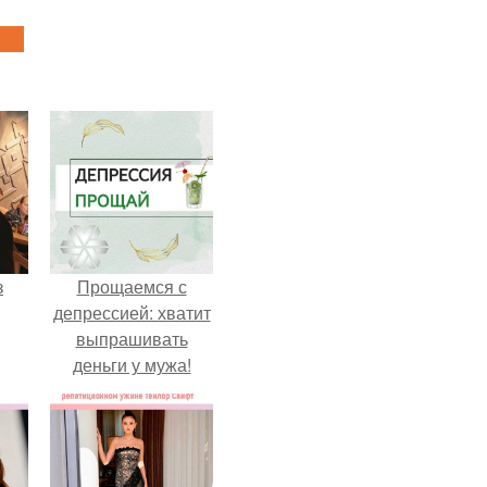
з
Прощаемся с
депрессией: хватит
выпрашивать
деньги у мужа!