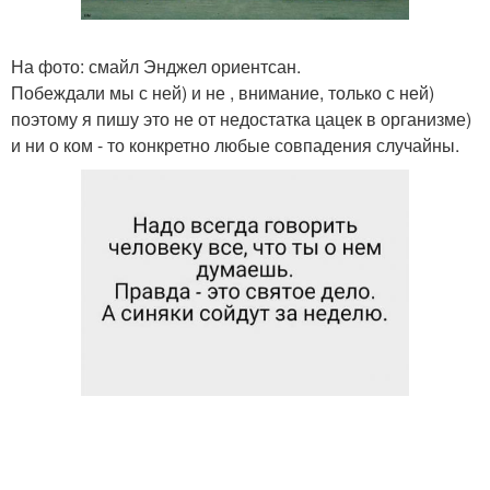
На фото: смайл Энджел ориентсан.
Побеждали мы с ней) и не , внимание, только с ней)
поэтому я пишу это не от недостатка цацек в организме)
и ни о ком - то конкретно любые совпадения случайны.