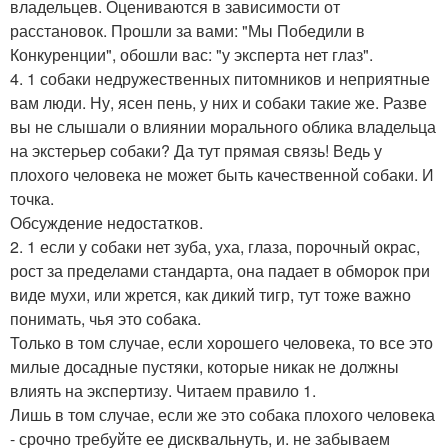
владельцев. Оцениваются в зависимости от
расстановок. Прошли за вами: "Мы Победили в
Конкуренции", обошли вас: "у эксперта нет глаз".
4. 1 собаки недружественных питомников и неприятные
вам люди. Ну, ясен пень, у них и собаки такие же. Разве
вы не слышали о влиянии морального облика владельца
на экстерьер собаки? Да тут прямая связь! Ведь у
плохого человека не может быть качественной собаки. И
точка.
Обсуждение недостатков.
2. 1 если у собаки нет зуба, уха, глаза, порочный окрас,
рост за пределами стандарта, она падает в обморок при
виде мухи, или жрется, как дикий тигр, тут тоже важно
понимать, чья это собака.
Только в том случае, если хорошего человека, то все это
милые досадные пустяки, которые никак не должны
влиять на экспертизу. Читаем правило 1.
Лишь в том случае, если же это собака плохого человека
- срочно требуйте ее дисквальнуть, и. не забываем