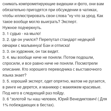
снимать компрометирующие видюшки и фото, они вам
обязательно пригодятся при обсуждении в чатиках,
чтобы иллюстрировать свои слова "ну что за урод. Как
такое вообще могло выиграть? Эксперт.
Нужное подчеркнуть.
3. 1 судью - на мыло!
3. 2. где он учился? Перепутал стандарт недецкой
овчарки с мальвинуа! Бан и отписка!
3. 3. он художник, он так видит.
3. 4. мы вообще ниче не поняли. Потом подошли,
спросили, и все равно ниче не поняли. Посмотрели
описание. Кто хорошего переводчика с выставочного
языка знает?
3. 5. хороший эксперт, одет опрятно, матом не ругается,
в ринге не дерется, и маникюр с макияжем красивые.
Под него в следующий раз пойду.
3. 6 "золотой ты наш человек, Юрий Венедиктович! ( Для
1% побеждающих в бестах).