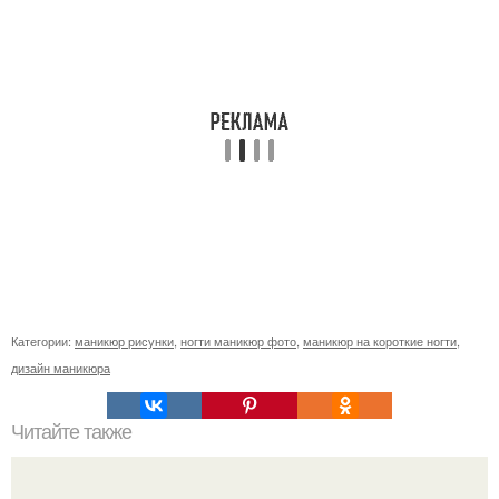
Категории:
маникюр рисунки
,
ногти маникюр фото
,
маникюр на короткие ногти
,
дизайн маникюра
Читайте также