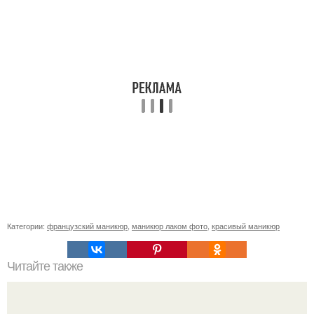
Категории:
французский маникюр
,
маникюр лаком фото
,
красивый маникюр
Читайте также