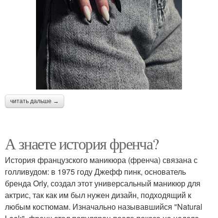
читать дальше →
А знаете история френча?
История французского маникюра (френча) связана с
голливудом: в 1975 году Джефф пинк, основатель
бренда Orly, создал этот универсальный маникюр для
актрис, так как им был нужен дизайн, подходящий к
любым костюмам. Изначально называвшийся "Natural