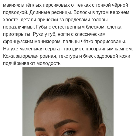
макияж в тёплых персиковых оттенках с тонкой чёрной
подводкой. Длинные ресницы. Волосы в тугом верхнем
хвосте, детали причёски за пределами головы
неразличимы. Губы с естественным блеском, слегка
приоткрыты. Руки у губ, ногти с классическим
французским маникюром, пальцы чётко прорисованы.
На ухе маленькая серьга - гвоздик с прозрачным камнем.
Кожа загорелая ровная, текстура и блеск здоровой кожи
подчёркивают молодость