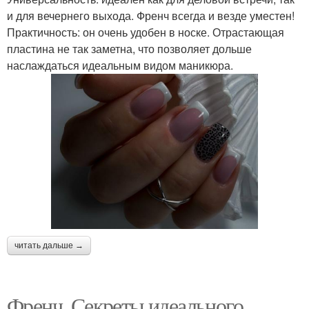
и для вечернего выхода. Френч всегда и везде уместен!
Практичность: он очень удобен в носке. Отрастающая
пластина не так заметна, что позволяет дольше
наслаждаться идеальным видом маникюра.
читать дальше →
Френч. Секреты идеального