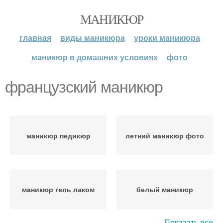
МАНИКЮР
главная
виды маникюра
уроки маникюра
маникюр в домашних условиях
фото
французский маникюр
маникюр педикюр
летний маникюр фото
маникюр гель лаком
белый маникюр
Показать все