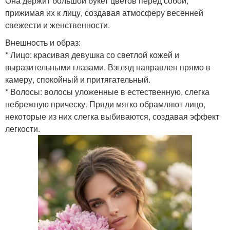
Она держит большой букет цветов перед собой,
прижимая их к лицу, создавая атмосферу весенней
свежести и женственности.
Внешность и образ:
* Лицо: красивая девушка со светлой кожей и
выразительными глазами. Взгляд направлен прямо в
камеру, спокойный и притягательный.
* Волосы: волосы уложенные в естественную, слегка
небрежную прическу. Пряди мягко обрамляют лицо,
некоторые из них слегка выбиваются, создавая эффект
легкости.