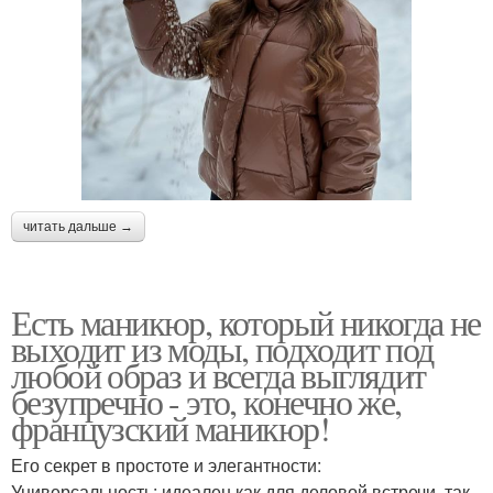
читать дальше →
Есть маникюр, который никогда не
выходит из моды, подходит под
любой образ и всегда выглядит
безупречно - это, конечно же,
французский маникюр!
Его секрет в простоте и элегантности:
Универсальность: идеален как для деловой встречи, так