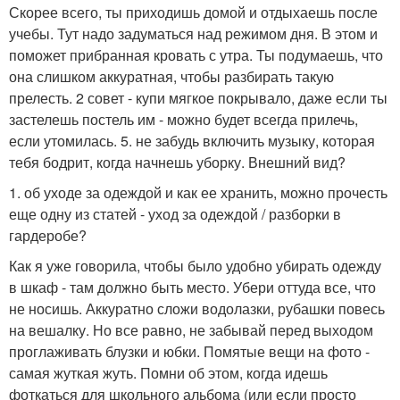
Скорее всего, ты приходишь домой и отдыхаешь после
учебы. Тут надо задуматься над режимом дня. В этом и
поможет прибранная кровать с утра. Ты подумаешь, что
она слишком аккуратная, чтобы разбирать такую
прелесть. 2 совет - купи мягкое покрывало, даже если ты
застелешь постель им - можно будет всегда прилечь,
если утомилась. 5. не забудь включить музыку, которая
тебя бодрит, когда начнешь уборку. Внешний вид?
1. об уходе за одеждой и как ее хранить, можно прочесть
еще одну из статей - уход за одеждой / разборки в
гардеробе?
Как я уже говорила, чтобы было удобно убирать одежду
в шкаф - там должно быть место. Убери оттуда все, что
не носишь. Аккуратно сложи водолазки, рубашки повесь
на вешалку. Но все равно, не забывай перед выходом
проглаживать блузки и юбки. Помятые вещи на фото -
самая жуткая жуть. Помни об этом, когда идешь
фоткаться для школьного альбома (или если просто