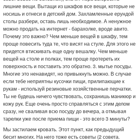
лишние вещи. Вытащи из шкафов все вещи, которые не
носишь и отнеси в детский дом. Захламленные ерундой
столы разбери, оставь лишь необходимое. А ненужное
можно продать на интернет - барахолке, вроде авито.
Почему это важно? Чем меньше вещей в шкафу, тем
проще повесить туда те, что висят на стуле. Для этого не
придется втискивать еще одну вешалку. Чем меньше
вещей на столе и полках, тем проще протереть их
поверхность и поставить это обратно. 3. мытье посуды.
Многие это ненавидят, но привыкнуть можно. В случае
если тебе неприятны кусочки пищи, прилипающие к
рукам - используй резиновые хозяйственные перчатки.
Ты не будешь ничего чувствовать, сохранишь маникюр и
кожу рук. Еще очень просто справляться с этим делом
сразу, не сваливая всю посуду до вечера, а отмывая
тарелки уже после приема пищи - это всего 3 минуты?
Мы застилаем кровать. Этот пункт, как предыдущий
бесит многих. На него тоже есть советы (2 совета.