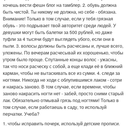
хочешь вести фешн блог на тамблер. 2. обувь должна
быть чистой. Ты никому не должна, но себе - обязана.
Внимание! Только в том случае, если у тебя грязная
обувь - это подрывает твой авторитет среди людей. У
девушки могут быть балетки за 500 рублей, но даже
туфли за 4 тысячи будут выглядеть убого, если они в
пыли. 3. волосы должны быть расчесаны и, лучше всего,
уложены. По вечерам расчесывай их хорошенько, чтобы
утром было проще. Спутанные концы волос - ужасны,
так что носи расческу с собой, а еще клади её в ближний
карман, чтобы не вытаскивать все из сумки. 4. следи за
ногтями. Никогда не ходи с облупившимся лаком - сотри
и накрась заново. В том случае, если времени, чтобы
заново накрасить ногти нет - забей, просто сними старый
лак. Обязательно отмывай грязь под ногтями! Только в
том случае, если работаешь в саду, то используй
перчатки. Учеба?
1. чтобы исправить почерк, используй детские прописи.