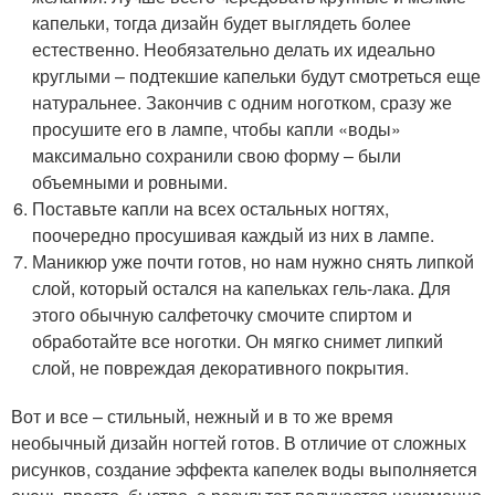
капельки, тогда дизайн будет выглядеть более
естественно. Необязательно делать их идеально
круглыми – подтекшие капельки будут смотреться еще
натуральнее. Закончив с одним ноготком, сразу же
просушите его в лампе, чтобы капли «воды»
максимально сохранили свою форму – были
объемными и ровными.
Поставьте капли на всех остальных ногтях,
поочередно просушивая каждый из них в лампе.
Маникюр уже почти готов, но нам нужно снять липкой
слой, который остался на капельках гель-лака. Для
этого обычную салфеточку смочите спиртом и
обработайте все ноготки. Он мягко снимет липкий
слой, не повреждая декоративного покрытия.
Вот и все – стильный, нежный и в то же время
необычный дизайн ногтей готов. В отличие от сложных
рисунков, создание эффекта капелек воды выполняется