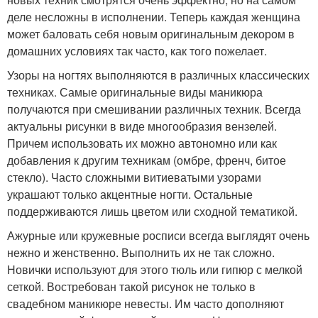
деле несложны в исполнении. Теперь каждая женщина
может баловать себя новым оригинальным декором в
домашних условиях так часто, как того пожелает.
Узоры на ногтях выполняются в различных классических
техниках. Самые оригинальные виды маникюра
получаются при смешивании различных техник. Всегда
актуальны рисунки в виде многообразия вензелей.
Причем использовать их можно автономно или как
добавления к другим техникам (омбре, френч, битое
стекло). Часто сложными витиеватыми узорами
украшают только акцентные ногти. Остальные
поддерживаются лишь цветом или сходной тематикой.
Ажурные или кружевные росписи всегда выглядят очень
нежно и женственно. Выполнить их не так сложно.
Новички используют для этого тюль или гипюр с мелкой
сеткой. Востребован такой рисунок не только в
свадебном маникюре невесты. Им часто дополняют