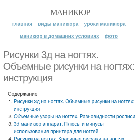
МАНИКЮР
главная
виды маникюра
уроки маникюра
маникюр в домашних условиях
фото
Рисунки 3д на ногтях.
Объемные рисунки на ногтях:
инструкция
Содержание
Рисунки 3д на ногтях. Объемные рисунки на ногтях:
инструкция
Объемные узоры на ногтях. Разновидности росписи
3d маникюр аппарат. Плюсы и минусы
использования принтера для ногтей
Рисунки на ногтях. Красивые рисунки на ногтях: