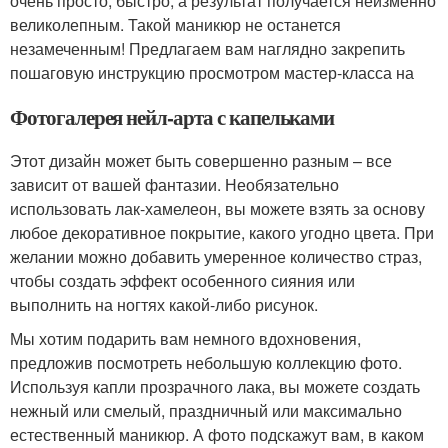
очень просто, быстро, а результат получается неизменно
великолепным. Такой маникюр не останется
незамеченным! Предлагаем вам наглядно закрепить
пошаговую инструкцию просмотром мастер-класса на
Фотогалерея нейл-арта с капельками
Этот дизайн может быть совершенно разным – все
зависит от вашей фантазии. Необязательно
использовать лак-хамелеон, вы можете взять за основу
любое декоративное покрытие, какого угодно цвета. При
желании можно добавить умеренное количество страз,
чтобы создать эффект особенного сияния или
выполнить на ногтях какой-либо рисунок.
Мы хотим подарить вам немного вдохновения,
предложив посмотреть небольшую коллекцию фото.
Используя капли прозрачного лака, вы можете создать
нежный или смелый, праздничный или максимально
естественный маникюр. А фото подскажут вам, в каком