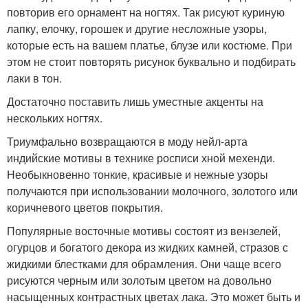
повторив его орнамент на ногтях. Так рисуют куриную
лапку, елочку, горошек и другие несложные узоры,
которые есть на вашем платье, блузе или костюме. При
этом не стоит повторять рисунок буквально и подбирать
лаки в тон.
Достаточно поставить лишь уместные акценты на
нескольких ногтях.
Триумфально возвращаются в моду нейл-арта
индийские мотивы в технике росписи хной мехенди.
Необыкновенно тонкие, красивые и нежные узоры
получаются при использовании молочного, золотого или
коричневого цветов покрытия.
Популярные восточные мотивы состоят из вензелей,
огурцов и богатого декора из жидких камней, стразов с
жидкими блестками для обрамления. Они чаще всего
рисуются черным или золотым цветом на довольно
насыщенных контрастных цветах лака. Это может быть и