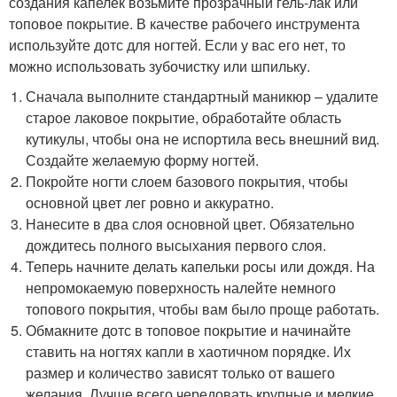
создания капелек возьмите прозрачный гель-лак или
топовое покрытие. В качестве рабочего инструмента
используйте дотс для ногтей. Если у вас его нет, то
можно использовать зубочистку или шпильку.
Сначала выполните стандартный маникюр – удалите
старое лаковое покрытие, обработайте область
кутикулы, чтобы она не испортила весь внешний вид.
Создайте желаемую форму ногтей.
Покройте ногти слоем базового покрытия, чтобы
основной цвет лег ровно и аккуратно.
Нанесите в два слоя основной цвет. Обязательно
дождитесь полного высыхания первого слоя.
Теперь начните делать капельки росы или дождя. На
непромокаемую поверхность налейте немного
топового покрытия, чтобы вам было проще работать.
Обмакните дотс в топовое покрытие и начинайте
ставить на ногтях капли в хаотичном порядке. Их
размер и количество зависят только от вашего
желания. Лучше всего чередовать крупные и мелкие