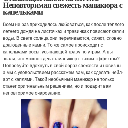
Неповторимая свежесть маникюра с
капельками
Всем не раз приходилось любоваться, как после теплого
летнего дождя на листочках и травинках повисают капли
воды. В свете солнца они переливаются, сияют, словно
драгоценные камни. То же самое происходит с
капельками росы, усыпающей траву по утрам. А вы
знали, что можно сделать маникюр с таким эффектом?
Попробуйте вдохнуть в свой образ свежести и новизны,
а мы с удовольствием расскажем вам, как сделать нейл-
арт с каплями. Такой необычный маникюр не только
станет оригинальным решением, но и подарит вам
неповторимое очарование.