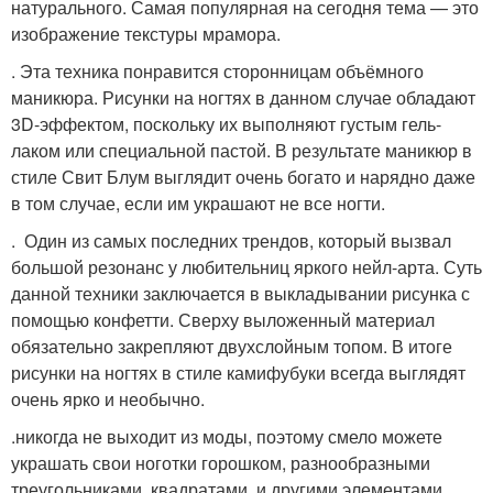
натурального. Самая популярная на сегодня тема — это
изображение текстуры мрамора.
. Эта техника понравится сторонницам объёмного
маникюра. Рисунки на ногтях в данном случае обладают
3D-эффектом, поскольку их выполняют густым гель-
лаком или специальной пастой. В результате маникюр в
стиле Свит Блум выглядит очень богато и нарядно даже
в том случае, если им украшают не все ногти.
. Один из самых последних трендов, который вызвал
большой резонанс у любительниц яркого нейл-арта. Суть
данной техники заключается в выкладывании рисунка с
помощью конфетти. Сверху выложенный материал
обязательно закрепляют двухслойным топом. В итоге
рисунки на ногтях в стиле камифубуки всегда выглядят
очень ярко и необычно.
.никогда не выходит из моды, поэтому смело можете
украшать свои ноготки горошком, разнообразными
треугольниками, квадратами, и другими элементами.