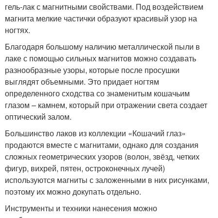
гель-лак с магнитными свойствами. Под воздействием
магнита мелкие частички образуют красивый узор на
ногтях.
Благодаря большому наличию металлической пыли в
лаке с помощью сильных магнитов можно создавать
разнообразные узоры, которые после просушки
выглядят объемными. Это придает ногтям
определенного сходства со знаменитым кошачьим
глазом – камнем, который при отражении света создает
оптический залом.
Большинство лаков из коллекции «Кошачий глаз»
продаются вместе с магнитами, однако для создания
сложных геометрических узоров (волон, звёзд, четких
фигур, вихрей, пятен, остроконечных лучей)
используются магниты с заложенными в них рисунками,
поэтому их можно докупать отдельно.
Инструменты и техники нанесения можно