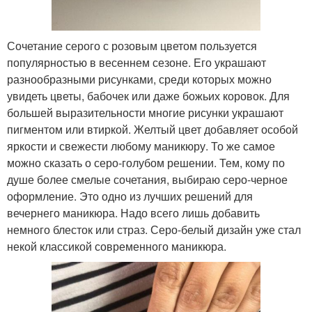
Сочетание серого с розовым цветом пользуется
популярностью в весеннем сезоне. Его украшают
разнообразными рисунками, среди которых можно
увидеть цветы, бабочек или даже божьих коровок. Для
большей выразительности многие рисунки украшают
пигментом или втиркой. Желтый цвет добавляет особой
яркости и свежести любому маникюру. То же самое
можно сказать о серо-голубом решении. Тем, кому по
душе более смелые сочетания, выбираю серо-черное
оформление. Это одно из лучших решений для
вечернего маникюра. Надо всего лишь добавить
немного блесток или страз. Серо-белый дизайн уже стал
некой классикой современного маникюра.