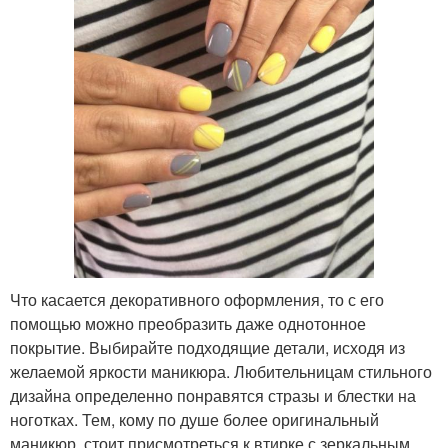
Что касается декоративного оформления, то с его
помощью можно преобразить даже однотонное
покрытие. Выбирайте подходящие детали, исходя из
желаемой яркости маникюра. Любительницам стильного
дизайна определенно понравятся стразы и блестки на
ноготках. Тем, кому по душе более оригинальный
маникюр, стоит присмотреться к втирке с зеркальным