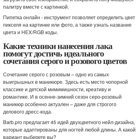
палитру вместе с картинкой.
Пипетка онлайн - инструмент позволяет определить цвет
пикселя на картинке или фото, а также узнать название
цвета и HEX/RGB коды.
Какие техники нанесения лака
помогут достичь идеального
сочетания серого и розового цветов
Сочетание серого с розовым – одно из самых
выигрышных в маникюре. Здесь есть место чопорной
классике и детской мимимишности, креативу и
романтике. И в осенне-зимний сезон серо-розовый
маникюр особенно актуален – даже для строгого
делового дресс-кода.
Barb.pro предлагает 45 идей двухцветного нейл-дизайна,
которые адаптированы для ногтей любой длины. А какой
вариант выберете вы?