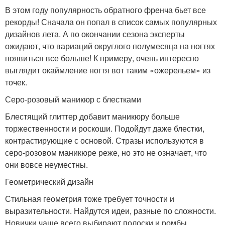
В этом году популярность обратного френча бьет все
рекорды! Сначала он попал в список самых популярных
дизайнов лета. А по окончании сезона эксперты
ожидают, что вариаций округлого полумесяца на ногтях
появиться все больше! К примеру, очень интересно
выглядит окаймление ногтя вот таким «ожерельем» из
точек.
Серо-розовый маникюр с блестками
Блестящий глиттер добавит маникюру больше
торжественности и роскоши. Подойдут даже блестки,
контрастирующие с основой. Стразы используются в
серо-розовом маникюре реже, но это не означает, что
они вовсе неуместны.
Геометрический дизайн
Стильная геометрия тоже требует точности и
выразительности. Найдутся идеи, разные по сложности.
Новички чаще всего выбирают полоски и ромбы.