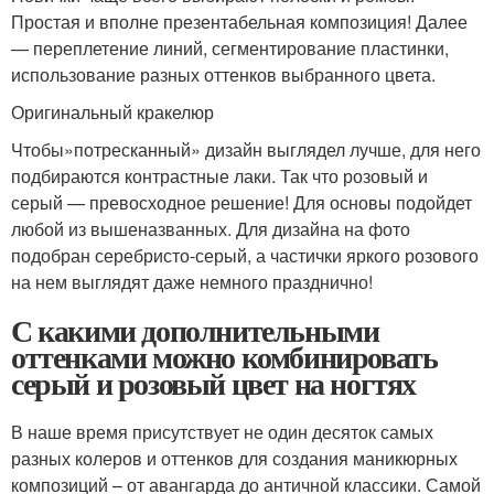
Простая и вполне презентабельная композиция! Далее
— переплетение линий, сегментирование пластинки,
использование разных оттенков выбранного цвета.
Оригинальный кракелюр
Чтобы»потресканный» дизайн выглядел лучше, для него
подбираются контрастные лаки. Так что розовый и
серый — превосходное решение! Для основы подойдет
любой из вышеназванных. Для дизайна на фото
подобран серебристо-серый, а частички яркого розового
на нем выглядят даже немного празднично!
С какими дополнительными
оттенками можно комбинировать
серый и розовый цвет на ногтях
В наше время присутствует не один десяток самых
разных колеров и оттенков для создания маникюрных
композиций – от авангарда до античной классики. Самой