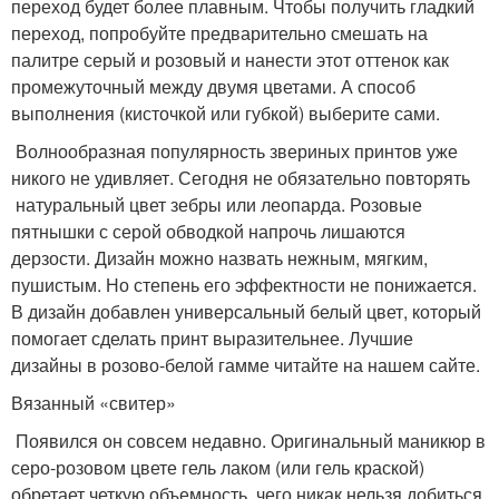
переход будет более плавным. Чтобы получить гладкий
переход, попробуйте предварительно смешать на
палитре серый и розовый и нанести этот оттенок как
промежуточный между двумя цветами. А способ
выполнения (кисточкой или губкой) выберите сами.
Волнообразная популярность звериных принтов уже
никого не удивляет. Сегодня не обязательно повторять
натуральный цвет зебры или леопарда. Розовые
пятнышки с серой обводкой напрочь лишаются
дерзости. Дизайн можно назвать нежным, мягким,
пушистым. Но степень его эффектности не понижается.
В дизайн добавлен универсальный белый цвет, который
помогает сделать принт выразительнее. Лучшие
дизайны в розово-белой гамме читайте на нашем сайте.
Вязанный «свитер»
Появился он совсем недавно. Оригинальный маникюр в
серо-розовом цвете гель лаком (или гель краской)
обретает четкую объемность, чего никак нельзя добиться