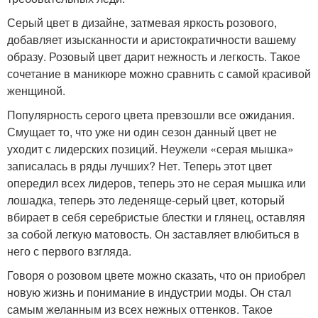
Серый цвет в дизайне, затмевая яркость розового,
добавляет изысканности и аристократичности вашему
образу. Розовый цвет дарит нежность и легкость. Такое
сочетание в маникюре можно сравнить с самой красивой
женщиной.
Популярность серого цвета превзошли все ожидания.
Смущает то, что уже ни один сезон данный цвет не
уходит с лидерских позиций. Неужели «серая мышка»
записалась в ряды лучших? Нет. Теперь этот цвет
опередил всех лидеров, теперь это не серая мышка или
лошадка, теперь это леденяще-серый цвет, который
вбирает в себя серебристые блестки и глянец, оставляя
за собой легкую матовость. Он заставляет влюбиться в
него с первого взгляда.
Говоря о розовом цвете можно сказать, что он приобрел
новую жизнь и понимание в индустрии моды. Он стал
самым желанным из всех нежных оттенков. Такое