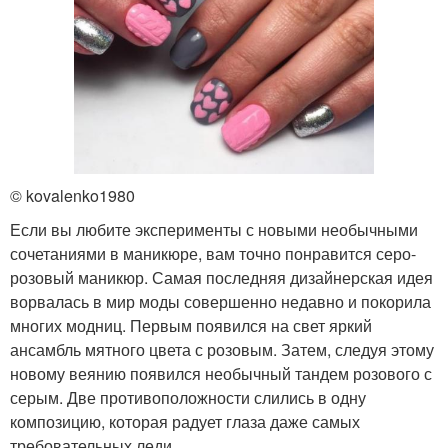
© kovalenko1980
Если вы любите эксперименты с новыми необычными
сочетаниями в маникюре, вам точно понравится серо-
розовый маникюр. Самая последняя дизайнерская идея
ворвалась в мир моды совершенно недавно и покорила
многих модниц. Первым появился на свет яркий
ансамбль мятного цвета с розовым. Затем, следуя этому
новому веянию появился необычный тандем розового с
серым. Две противоположности слились в одну
композицию, которая радует глаза даже самых
требовательных леди.