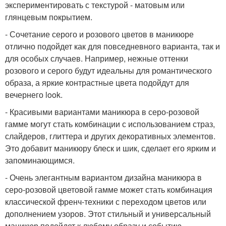
экспериментировать с текстурой - матовым или
глянцевым покрытием.
- Сочетание серого и розового цветов в маникюре
отлично подойдет как для повседневного варианта, так и
для особых случаев. Например, нежные оттенки
розового и серого будут идеальны для романтического
образа, а яркие контрастные цвета подойдут для
вечернего look.
- Красивыми вариантами маникюра в серо-розовой
гамме могут стать комбинации с использованием страз,
слайдеров, глиттера и других декоративных элементов.
Это добавит маникюру блеск и шик, сделает его ярким и
запоминающимся.
- Очень элегантным вариантом дизайна маникюра в
серо-розовой цветовой гамме может стать комбинация
классической френч-техники с переходом цветов или
дополнением узоров. Этот стильный и универсальный
маникюр подойдет к любому образу и событию.