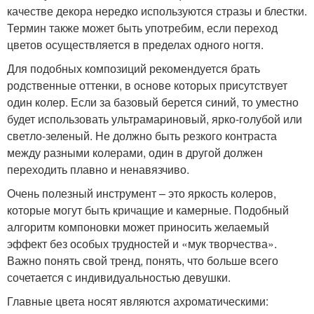
качестве декора нередко используются стразы и блестки.
Термин также может быть употребим, если переход
цветов осуществляется в пределах одного ногтя.
Для подобных композиций рекомендуется брать
родственные оттенки, в основе которых присутствует
один колер. Если за базовый берется синий, то уместно
будет использовать ультрамариновый, ярко-голубой или
светло-зеленый. Не должно быть резкого контраста
между разными колерами, один в другой должен
переходить плавно и ненавязчиво.
Очень полезный инструмент – это яркость колеров,
которые могут быть кричащие и камерные. Подобный
алгоритм компоновки может приносить желаемый
эффект без особых трудностей и «мук творчества».
Важно понять свой тренд, понять, что больше всего
сочетается с индивидуальностью девушки.
Главные цвета носят являются ахроматическими: