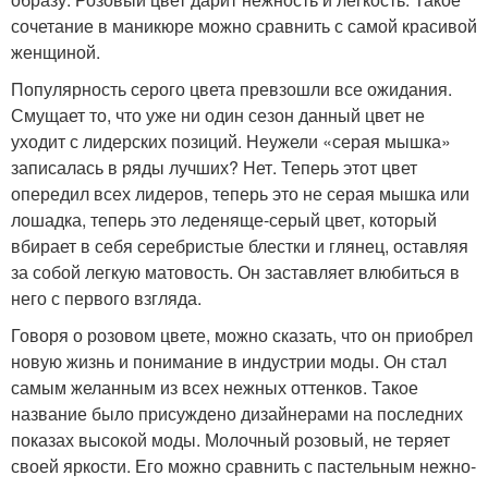
сочетание в маникюре можно сравнить с самой красивой
женщиной.
Популярность серого цвета превзошли все ожидания.
Смущает то, что уже ни один сезон данный цвет не
уходит с лидерских позиций. Неужели «серая мышка»
записалась в ряды лучших? Нет. Теперь этот цвет
опередил всех лидеров, теперь это не серая мышка или
лошадка, теперь это леденяще-серый цвет, который
вбирает в себя серебристые блестки и глянец, оставляя
за собой легкую матовость. Он заставляет влюбиться в
него с первого взгляда.
Говоря о розовом цвете, можно сказать, что он приобрел
новую жизнь и понимание в индустрии моды. Он стал
самым желанным из всех нежных оттенков. Такое
название было присуждено дизайнерами на последних
показах высокой моды. Молочный розовый, не теряет
своей яркости. Его можно сравнить с пастельным нежно-