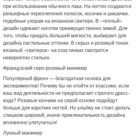
при использовании обычного лака. На ногтях создаются
рельефные переплетения полосок, косички и шишечки,
подобные узорам на вязанном свитере. В «теплый»
дизайн одевают ноготки преимущественно зимой. Для
того, чтобы придать большей мягкости, выбирают для
дизайна пастельные оттенки. В серых и розовый тонах
вязаный «свитерок» на пластинких смотрится
невероятно стильно.
Французский серо-розовый маникюр
Популярный френч — благодатная основа для
экспериментов! Почему бы не отойти от классики, если
ваш вид деятельности не предполагает строгого дресс-
кода? Розовые кончики на серой основе подойдут
больше для коротких ногтей. Но улыбку не стоит делать
слишком широкой, иначе привлекательность дизайна
мгновенно улетучиться!
Лунный маникюр