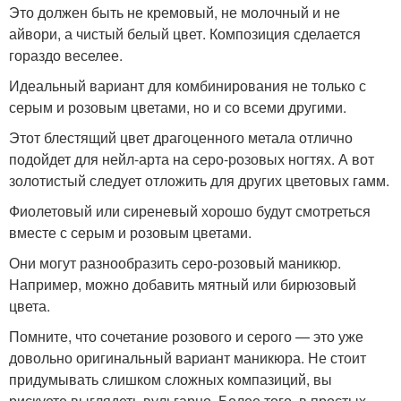
Это должен быть не кремовый, не молочный и не
айвори, а чистый белый цвет. Композиция сделается
гораздо веселее.
Идеальный вариант для комбинирования не только с
серым и розовым цветами, но и со всеми другими.
Этот блестящий цвет драгоценного метала отлично
подойдет для нейл-арта на серо-розовых ногтях. А вот
золотистый следует отложить для других цветовых гамм.
Фиолетовый или сиреневый хорошо будут смотреться
вместе с серым и розовым цветами.
Они могут разнообразить серо-розовый маникюр.
Например, можно добавить мятный или бирюзовый
цвета.
Помните, что сочетание розового и серого — это уже
довольно оригинальный вариант маникюра. Не стоит
придумывать слишком сложных компазиций, вы
рискуете выглядеть вульгарно. Более того, в простых