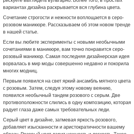
вариантах дизайна раскрывается вся глубина цвета.
Сочетание строгости и нежности воплощается в серо-
розовом маникюре. Рассказываем об этом новом тренде
в нашей статье.
Если вы любите эксперименты с новыми необычными
сочетаниями в маникюре, вам точно понравится серо-
розовый маникюр. Самая последняя дизайнерская идея
ворвалась в мир моды совершенно недавно и покорила
многих модниц.
Первым появился на свет яркий ансамбль мятного цвета
с розовым. Затем, следуя этому новому веянию,
появился необычный тандем розового с серым. Две
противоположности слились в одну композицию, которая
радует глаза даже самых требовательных леди.
Серый цвет в дизайне, затмевая яркость розового,
добавляет изысканности и аристократичности вашему
образу. Розовый цвет дарит нежность и легкость. Такое