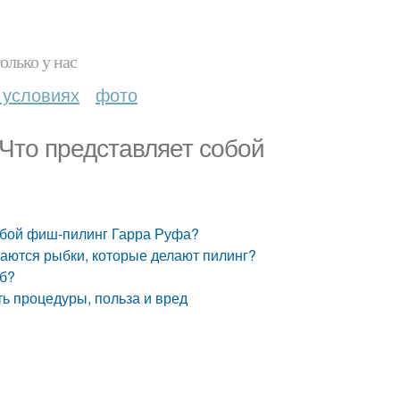
олько у нас
 условиях
фото
 Что представляет собой
обой фиш-пилинг Гарра Руфа?
ваются рыбки, которые делают пилинг?
ыб?
ть процедуры, польза и вред