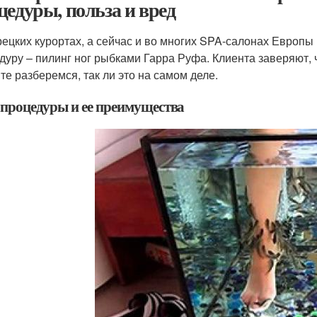
цедуры, польза и вред
рецких курортах, а сейчас и во многих SPA-салонах Европы
дуру – пилинг ног рыбками Гарра Руфа. Клиента заверяют, 
те разберемся, так ли это на самом деле.
 процедуры и ее преимущества