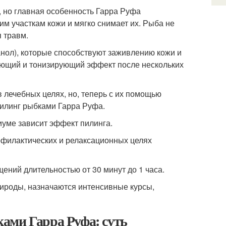
 но главная особенность Гарра Руфа
им участкам кожи и мягко снимает их. Рыба не
я травм.
ол), которые способствуют заживлению кожи и
ающий и тонизирующий эффект после нескольких
 в лечебных целях, но, теперь с их помощью
илинг рыбками Гарра Руфа.
иуме зависит эффект пилинга.
рофилактических и релаксационных целях
ений длительностью от 30 минут до 1 часа.
рироды, назначаются интенсивные курсы,
ами Гарра Руфа: суть