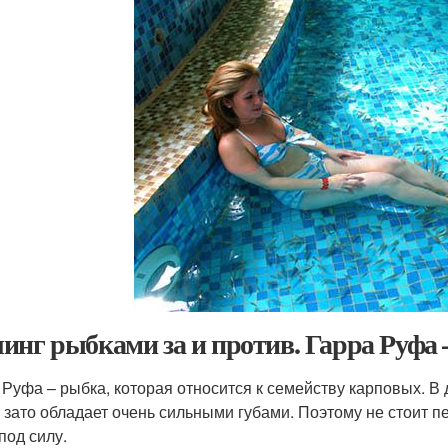
инг рыбками за и против. Гарра Руфа –,
 Руфа – рыбка, которая относится к семейству карповых. В д
, зато обладает очень сильными губами. Поэтому не стоит п
под силу.