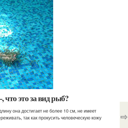
 что это за вид рыб?
лину она достигает не более 10 см, не имеет
⇨
ереживать, так как прокусить человеческую кожу