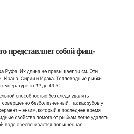
то представляет собой фиш-
а Руфа. Их длина не превышает 10 см. Эти
и, Ирана, Сирии и Ирака. Тепловодные рыбки
емпературе от 32 до 43 °C.
льной способностью без следа удалять
 совершенно безболезненный, так как зубов у
фермент – энзим, который в последнее время
идные свойства помогают рыбкам легче удалять
лой воде обеспечивается повышенная