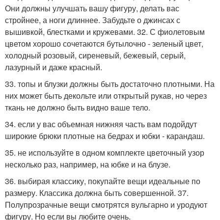
Они должны улучшать вашу фигуру, делать вас
стройнее, а ноги длиннее. Забудьте о джинсах с
вышивкой, блестками и кружевами. 32. С фиолетовым
цветом хорошо сочетаются бутылочно - зеленый цвет,
холодный розовый, сиреневый, бежевый, серый,
лазурный и даже красный.
33. топы и блузки должны быть достаточно плотными. На
них может быть декольте или открытый рукав, но через
ткань не должно быть видно ваше тело.
34. если у вас объемная нижняя часть вам подойдут
широкие брюки плотные на бедрах и юбки - карандаш.
35. не используйте в одном комплекте цветочный узор
несколько раз, например, на юбке и на блузе.
36. выбирая классику, покупайте вещи идеальные по
размеру. Классика должна быть совершенной. 37.
Полупрозрачные вещи смотрятся вульгарно и уродуют
фигуру. Но если вы любите очень.