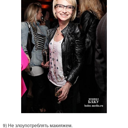
9) Не злоупотреблять макияжем.