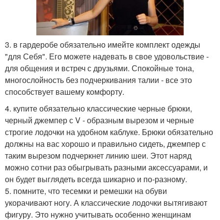
3. в гардеробе обязательно имейте комплект одежды
"для Себя". Его можете надевать в свое удовольствие -
для общения и встреч с друзьями. Спокойные тона,
многослойность без подчеркивания талии - все это
способствует вашему комфорту.
4. купите обязательно классические черные брюки,
черный джемпер с V - образным вырезом и черные
строгие лодочки на удобном каблуке. Брюки обязательно
должны на вас хорошо и правильно сидеть, джемпер с
таким вырезом подчеркнет линию шеи. Этот наряд
можно сотни раз обыгрывать разными аксессуарами, и
он будет выглядеть всегда шикарно и по-разному.
5. помните, что тесемки и ремешки на обуви
укорачивают ногу. А классические лодочки вытягивают
фигуру. Это нужно учитывать особенно женщинам