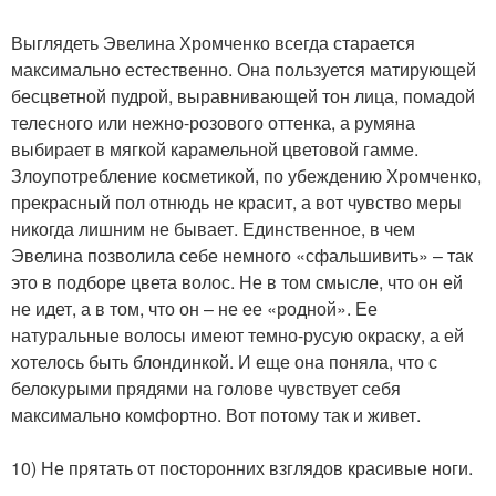
Выглядеть Эвелина Хромченко всегда старается
максимально естественно. Она пользуется матирующей
бесцветной пудрой, выравнивающей тон лица, помадой
телесного или нежно-розового оттенка, а румяна
выбирает в мягкой карамельной цветовой гамме.
Злоупотребление косметикой, по убеждению Хромченко,
прекрасный пол отнюдь не красит, а вот чувство меры
никогда лишним не бывает. Единственное, в чем
Эвелина позволила себе немного «сфальшивить» – так
это в подборе цвета волос. Не в том смысле, что он ей
не идет, а в том, что он – не ее «родной». Ее
натуральные волосы имеют темно-русую окраску, а ей
хотелось быть блондинкой. И еще она поняла, что с
белокурыми прядями на голове чувствует себя
максимально комфортно. Вот потому так и живет.
10) Не прятать от посторонних взглядов красивые ноги.