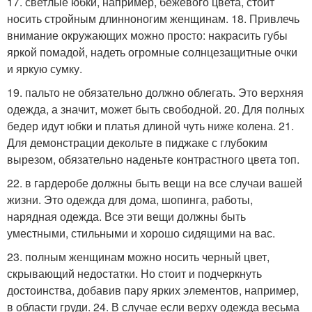
17. светлые юбки, например, бежевого цвета, стоит
носить стройным длинноногим женщинам. 18. Привлечь
внимание окружающих можно просто: накрасить губы
яркой помадой, надеть огромные солнцезащитные очки
и яркую сумку.
19. пальто не обязательно должно облегать. Это верхняя
одежда, а значит, может быть свободной. 20. Для полных
бедер идут юбки и платья длиной чуть ниже колена. 21.
Для демонстрации декольте в пиджаке с глубоким
вырезом, обязательно наденьте контрастного цвета топ.
22. в гардеробе должны быть вещи на все случаи вашей
жизни. Это одежда для дома, шопинга, работы,
нарядная одежда. Все эти вещи должны быть
уместными, стильными и хорошо сидящими на вас.
23. полным женщинам можно носить черный цвет,
скрывающий недостатки. Но стоит и подчеркнуть
достоинства, добавив пару ярких элементов, например,
в области груди. 24. В случае если верху одежда весьма