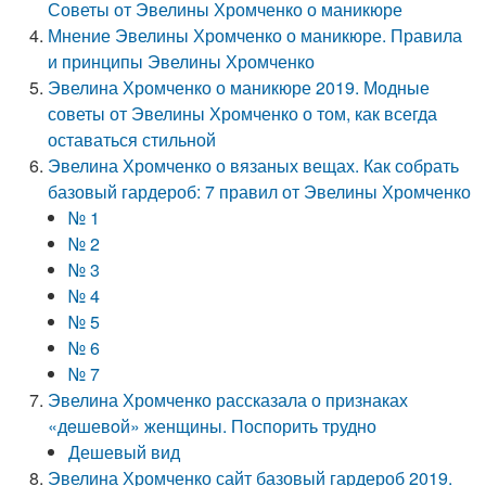
Советы от Эвелины Хромченко о маникюре
Мнение Эвелины Хромченко о маникюре. Правила
и принципы Эвелины Хромченко
Эвелина Хромченко о маникюре 2019. Модные
советы от Эвелины Хромченко о том, как всегда
оставаться стильной
Эвелина Хромченко о вязаных вещах. Как собрать
базовый гардероб: 7 правил от Эвелины Хромченко
№ 1
№ 2
№ 3
№ 4
№ 5
№ 6
№ 7
Эвелина Хромченко рассказала о признаках
«дeшевoй» женщины. Поспорить трудно
Дешевый вид
Эвелина Хромченко сайт базовый гардероб 2019.