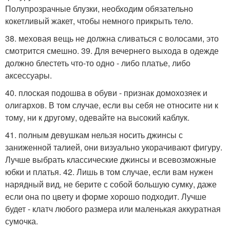
Полупрозрачные блузки, необходим обязательно
кокетливый жакет, чтобы немного прикрыть тело.
38. меховая вещь не должна сливаться с волосами, это
смотрится смешно. 39. Для вечернего выхода в одежде
должно блестеть что-то одно - либо платье, либо
аксессуары.
40. плоская подошва в обуви - признак домохозяек и
олигархов. В том случае, если вы себя не относите ни к
тому, ни к другому, одевайте на высокий каблук.
41. полным девушкам нельзя носить джинсы с
заниженной талией, они визуально укорачивают фигуру.
Лучше выбрать классические джинсы и всевозможные
юбки и платья. 42. Лишь в том случае, если вам нужен
нарядный вид, не берите с собой большую сумку, даже
если она по цвету и форме хорошо подходит. Лучше
будет - клатч любого размера или маленькая аккуратная
сумочка.