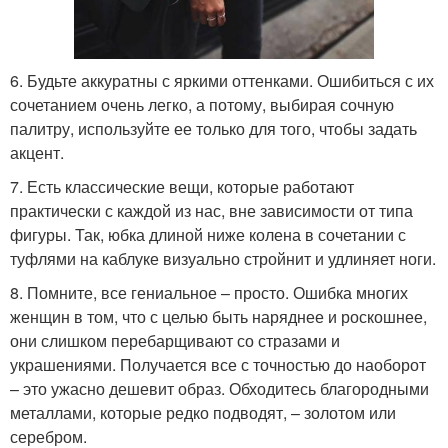
6. Будьте аккуратны с яркими оттенками. Ошибиться с их
сочетанием очень легко, а потому, выбирая сочную
палитру, используйте ее только для того, чтобы задать
акцент.
7. Есть классические вещи, которые работают
практически с каждой из нас, вне зависимости от типа
фигуры. Так, юбка длиной ниже колена в сочетании с
туфлями на каблуке визуально стройнит и удлиняет ноги.
8. Помните, все гениальное – просто. Ошибка многих
женщин в том, что с целью быть наряднее и роскошнее,
они слишком перебарщивают со стразами и
украшениями. Получается все с точностью до наоборот
– это ужасно дешевит образ. Обходитесь благородными
металлами, которые редко подводят, – золотом или
серебром.