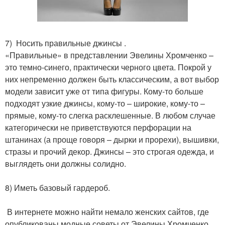
7) Носить правильные джинсы .
«Правильные» в представлении Эвелины Хромченко –
это темно-синего, практически черного цвета. Покрой у
них непременно должен быть классическим, а вот выбор
модели зависит уже от типа фигуры. Кому-то больше
подходят узкие джинсы, кому-то – широкие, кому-то –
прямые, кому-то слегка расклешенные. В любом случае
категорически не приветствуются перфорации на
штанинах (а проще говоря – дырки и прорехи), вышивки,
стразы и прочий декор. Джинсы – это строгая одежда, и
выглядеть они должны солидно.
8) Иметь базовый гардероб.
В интернете можно найти немало женских сайтов, где
опубликованы модные советы от Эвелины Хромченко.