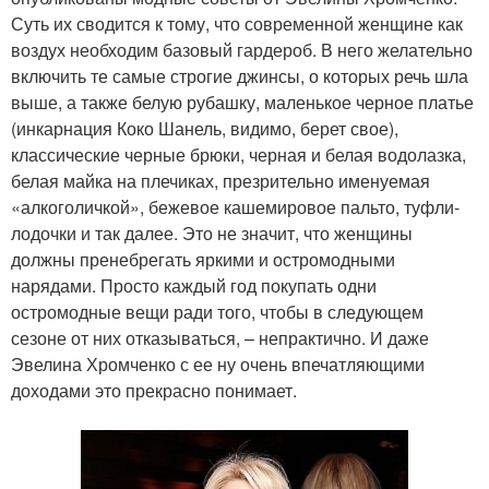
Суть их сводится к тому, что современной женщине как
воздух необходим базовый гардероб. В него желательно
включить те самые строгие джинсы, о которых речь шла
выше, а также белую рубашку, маленькое черное платье
(инкарнация Коко Шанель, видимо, берет свое),
классические черные брюки, черная и белая водолазка,
белая майка на плечиках, презрительно именуемая
«алкоголичкой», бежевое кашемировое пальто, туфли-
лодочки и так далее. Это не значит, что женщины
должны пренебрегать яркими и остромодными
нарядами. Просто каждый год покупать одни
остромодные вещи ради того, чтобы в следующем
сезоне от них отказываться, – непрактично. И даже
Эвелина Хромченко с ее ну очень впечатляющими
доходами это прекрасно понимает.