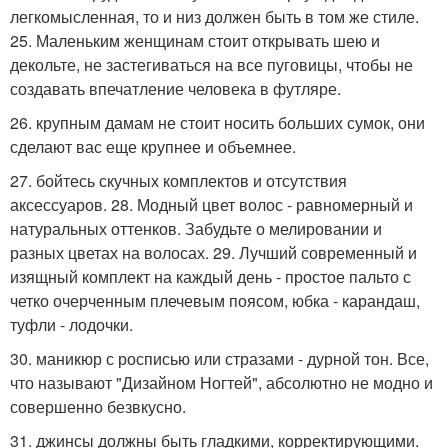
легкомысленная, то и низ должен быть в том же стиле.
25. Маленьким женщинам стоит открывать шею и
декольте, не застегиваться на все пуговицы, чтобы не
создавать впечатление человека в футляре.
26. крупным дамам не стоит носить больших сумок, они
сделают вас еще крупнее и объемнее.
27. бойтесь скучных комплектов и отсутствия
аксессуаров. 28. Модный цвет волос - равномерный и
натуральных оттенков. Забудьте о мелировании и
разных цветах на волосах. 29. Лучший современный и
изящный комплект на каждый день - простое пальто с
четко очерченным плечевым поясом, юбка - карандаш,
туфли - лодочки.
30. маникюр с росписью или стразами - дурной тон. Все,
что называют "Дизайном Ногтей", абсолютно не модно и
совершенно безвкусно.
31. джинсы должны быть гладкими, корректирующими.