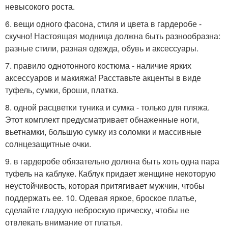
невысокого роста.
6. вещи одного фасона, стиля и цвета в гардеробе -
скучно! Настоящая модница должна быть разнообразна:
разные стили, разная одежда, обувь и аксессуары.
7. правило однотонного костюма - наличие ярких
аксессуаров и макияжа! Расставьте акценты в виде
туфель, сумки, броши, платка.
8. одной расцветки туника и сумка - только для пляжа.
Этот комплект предусматривает обнаженные ноги,
вьетнамки, большую сумку из соломки и массивные
солнцезащитные очки.
9. в гардеробе обязательно должна быть хоть одна пара
туфель на каблуке. Каблук придает женщине некоторую
неустойчивость, которая притягивает мужчин, чтобы
поддержать ее. 10. Одевая яркое, броское платье,
сделайте гладкую неброскую прическу, чтобы не
отвлекать внимание от платья.