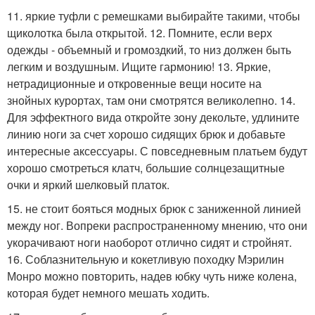
11. яркие туфли с ремешками выбирайте такими, чтобы
щиколотка была открытой. 12. Помните, если верх
одежды - объемный и громоздкий, то низ должен быть
легким и воздушным. Ищите гармонию! 13. Яркие,
нетрадиционные и откровенные вещи носите на
знойных курортах, там они смотрятся великолепно. 14.
Для эффектного вида откройте зону декольте, удлините
линию ноги за счет хорошо сидящих брюк и добавьте
интересные аксессуары. С повседневным платьем будут
хорошо смотреться клатч, большие солнцезащитные
очки и яркий шелковый платок.
15. не стоит бояться модных брюк с заниженной линией
между ног. Вопреки распространенному мнению, что они
укорачивают ноги наоборот отлично сидят и стройнят.
16. Соблазнительную и кокетливую походку Мэрилин
Монро можно повторить, надев юбку чуть ниже колена,
которая будет немного мешать ходить.