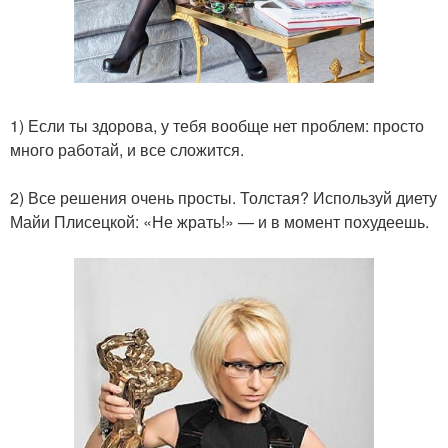
1) Если ты здорова, у тебя вообще нет проблем: просто
много работай, и все сложится.
2) Все решения очень просты. Толстая? Используй диету
Майи Плисецкой: «Не жрать!» — и в момент похудеешь.