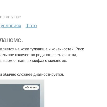
олько у нас
 условиях
фото
ланоме.
является на коже туловища и конечностей. Риск
ольшое количество родинок, светлая кожа,
азываем о главных мифах о меланоме.
 и обычно сложнее диагностируется.