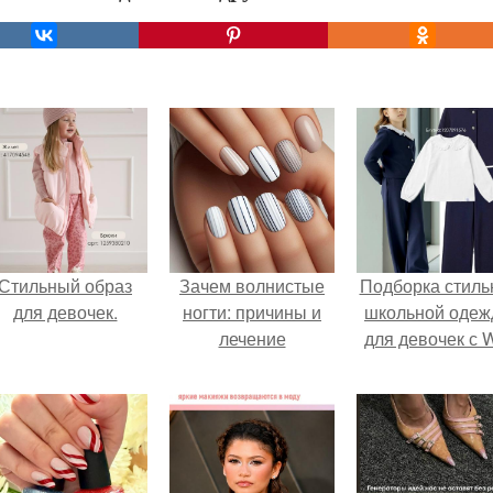
Стильный образ
Зачем волнистые
Подборка стиль
для девочек.
ногти: причины и
школьной оде
лечение
для девочек с 