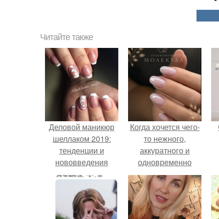
Читайте также
Деловой маникюр
Когда хочется чего-
шеллаком 2019:
то нежного,
тенденции и
аккуратного и
нововведения
одновременно
сияющего.