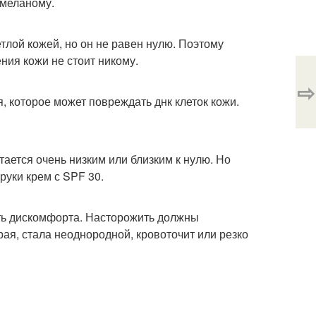
 меланому.
етлой кожей, но он не равен нулю. Поэтому
ния кожи не стоит никому.
⇨
 которое может повреждать днк клеток кожи.
итается очень низким или близким к нулю. Но
руки крем с SPF 30.
ать дискомфорта. Насторожить должны
рая, стала неоднородной, кровоточит или резко