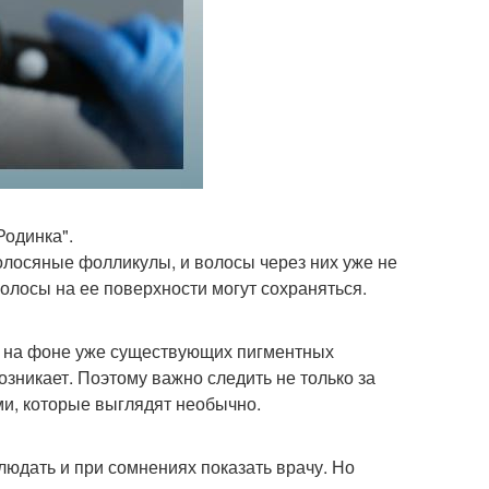
Родинка".
олосяные фолликулы, и волосы через них уже не
волосы на ее поверхности могут сохраняться.
я на фоне уже существующих пигментных
зникает. Поэтому важно следить не только за
ми, которые выглядят необычно.
людать и при сомнениях показать врачу. Но