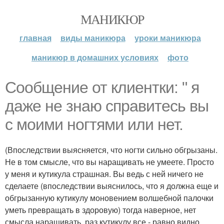
МАНИКЮР
главная
виды маникюра
уроки маникюра
маникюр в домашних условиях
фото
Сообщение от клиентки: " я
даже не знаю справитесь вы
с моими ногтями или нет.
(Впоследствии выясняется, что ногти сильно обгрызаны.
Не в том смысле, что вы наращивать не умеете. Просто
у меня и кутикула страшная. Вы ведь с ней ничего не
сделаете (впоследствии выяснилось, что я должна еще и
обгрызанную кутикулу моновением волшебной палочки
уметь превращать в здоровую) тогда наверное, нет
смысла наращивать, раз кутикулу все - равно видно