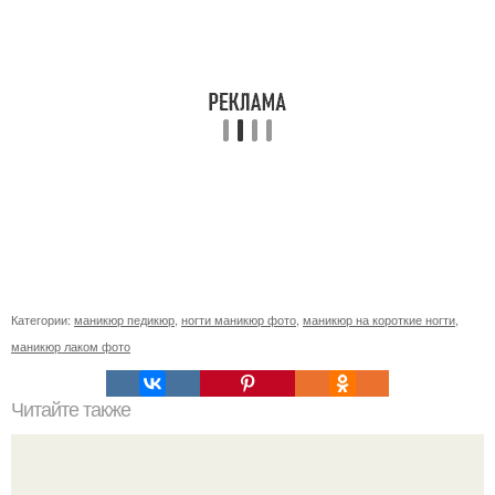
Категории:
маникюр педикюр
,
ногти маникюр фото
,
маникюр на короткие ногти
,
маникюр лаком фото
Читайте также