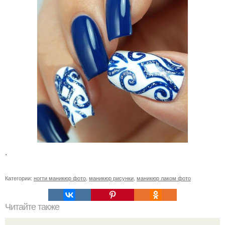
.
Категории:
ногти маникюр фото
,
маникюр рисунки
,
маникюр лаком фото
Читайте также