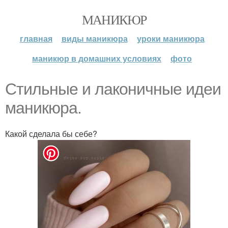
МАНИКЮР
главная
виды маникюра
уроки маникюра
маникюр в домашних условиях
фото
Стильные и лаконичные идеи
маникюра.
Какой сделала бы себе?