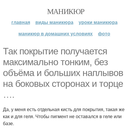
МАНИКЮР
главная
виды маникюра
уроки маникюра
маникюр в домашних условиях
фото
Так покрытие получается
максимально тонким, без
объёма и больших наплывов
на боковых сторонах и торце
….
Да, у меня есть отдельная кисть для покрытия, такая же
как и для геля. Чтобы пигмент не оставался в геле или
базе.