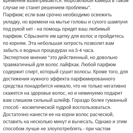
временем выветриваются. Морозильная камера в таком
случае не станет решением проблемы".
Парфюм; если вам срочно необходимо освежить
укладку, но времени на мытье головы и сухого шампуня
под рукой нет - на помощь придет ваш любимый
парфюм. Сбрызните им щетку для волос и пройдитесь
по корням. Эта небольшая хитрость позволит вам
забыть о водных процедурах на 3-4 часа.
Экспертное мнение "это действенный, но довольно
травматичный для волос лайфхак. Любой парфюм
содержит спирт, который сушит волосы. Кроме того, для
достижения нужного эффекта парфюмированного
средства понадобится немало, что не только негативно
скажется на здоровье волос, но и неминуемо подарит
вам слишком сильный шлейф. Гораздо более гуманный
способ - косметической пудрой воспользоваться.
Достаточно нанести ее на корни волос расческой,
оставить на несколько минут и вычесать. Однако и этим
способом лучше не злоупотреблять - при частом