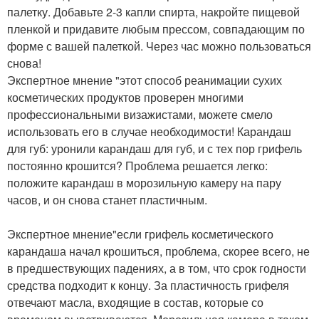
палетку. Добавьте 2-3 капли спирта, накройте пищевой
пленкой и придавите любым прессом, совпадающим по
форме с вашей палеткой. Через час можно пользоваться
снова!
Экспертное мнение "этот способ реанимации сухих
косметических продуктов проверен многими
профессиональными визажистами, можете смело
использовать его в случае необходимости! Карандаш
для губ: уронили карандаш для губ, и с тех пор грифель
постоянно крошится? Проблема решается легко:
положите карандаш в морозильную камеру на пару
часов, и он снова станет пластичным.
Экспертное мнение"если грифель косметического
карандаша начал крошиться, проблема, скорее всего, не
в предшествующих падениях, а в том, что срок годности
средства подходит к концу. За пластичность грифеля
отвечают масла, входящие в состав, которые со