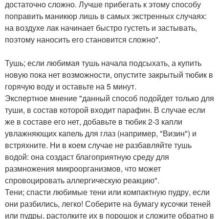
достаточно сложно. Лучше прибегать к этому способу
поправить маникюр лишь в самых экстренных случаях:
на воздухе лак начинает быстро густеть и застывать,
поэтому наносить его становится сложно".
Тушь; если любимая тушь начала подсыхать, а купить
новую пока нет возможности, опустите закрытый тюбик в
горячую воду и оставьте на 5 минут.
Экспертное мнение "данный способ подойдет только для
туши, в состав которой входит парафин. В случае если
же в составе его нет, добавьте в тюбик 2-3 капли
увлажняющих капель для глаз (например, "Визин") и
встряхните. Ни в коем случае не разбавляйте тушь
водой: она создаст благоприятную среду для
размножения микроорганизмов, что может
спровоцировать аллергическую реакцию".
Тени; спасти любимые тени или компактную пудру, если
они разбились, легко! Соберите на бумагу кусочки теней
или пудры, растолките их в порошок и сложите обратно в