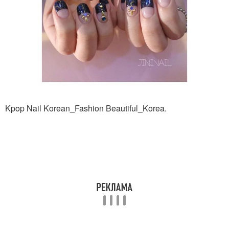
Kpop Nail Korean_Fashion Beautiful_Korea.