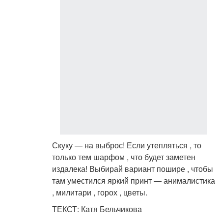
Скуку — на выброс! Если утепляться , то
только тем шарфом , что будет заметен
издалека! Выбирай вариант пошире , чтобы
там уместился яркий принт — анималистика
, милитари , горох , цветы.
ТЕКСТ: Катя Бельчикова