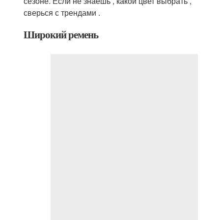
сезоне. Если не знаешь , какой цвет выбрать ,
сверься с трендами .
Широкий ремень