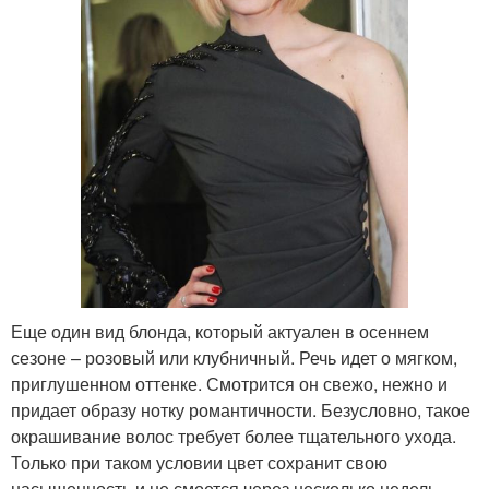
Еще один вид блонда, который актуален в осеннем
сезоне – розовый или клубничный. Речь идет о мягком,
приглушенном оттенке. Смотрится он свежо, нежно и
придает образу нотку романтичности. Безусловно, такое
окрашивание волос требует более тщательного ухода.
Только при таком условии цвет сохранит свою
насыщенность и не смоется через несколько недель.