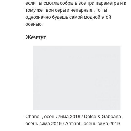
если ты смогла собрать все три параметра и к
тому же твои серьги непарные , то ты
однозначно будешь самой модной этой
осенью.
Жемчуг
Chanel , осень-зима 2019 / Dolce & Gabbana ,
осень-зима 2019 / Armani , осень-зима 2019