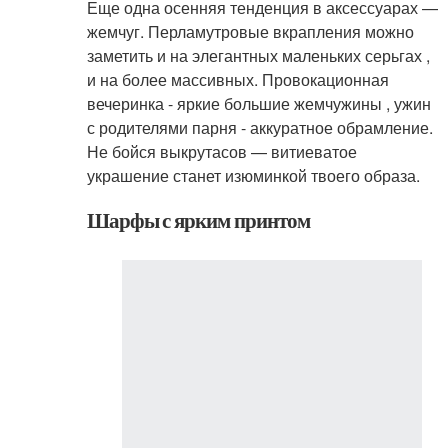
Еще одна осенняя тенденция в аксессуарах —
жемчуг. Перламутровые вкрапления можно
заметить и на элегантных маленьких серьгах ,
и на более массивных. Провокационная
вечеринка - яркие большие жемчужины , ужин
с родителями парня - аккуратное обрамление.
Не бойся выкрутасов — витиеватое
украшение станет изюминкой твоего образа.
Шарфы с ярким принтом