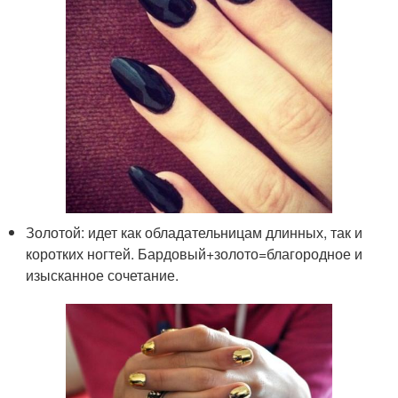
Золотой: идет как обладательницам длинных, так и
коротких ногтей. Бардовый+золото=благородное и
изысканное сочетание.