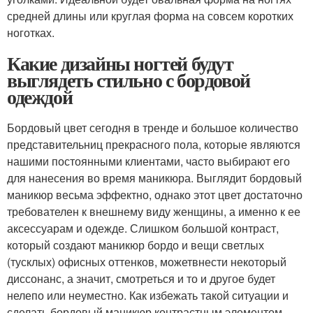
средней длины или круглая форма на совсем коротких
ноготках.
Какие дизайны ногтей будут
выглядеть стильно с бордовой
одеждой
Бордовый цвет сегодня в тренде и большое количество
представительниц прекрасного пола, которые являются
нашими постоянными клиентами, часто выбирают его
для нанесения во время маникюра. Выглядит бордовый
маникюр весьма эффектно, однако этот цвет достаточно
требователен к внешнему виду женщины, а именно к ее
аксессуарам и одежде. Слишком большой контраст,
который создают маникюр бордо и вещи светлых
(тусклых) офисных оттенков, можетвнести некоторый
диссонанс, а значит, смотреться и то и другое будет
нелепо или неуместно. Как избежать такой ситуации и
сделать бордовый маникюр контрастным элементом