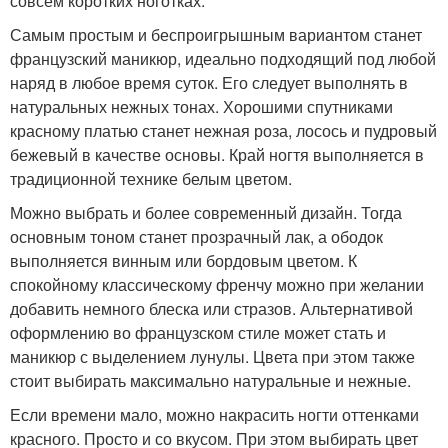
совсем коротких ноготках.
Самым простым и беспроигрышным вариантом станет
французский маникюр, идеально подходящий под любой
наряд в любое время суток. Его следует выполнять в
натуральных нежных тонах. Хорошими спутниками
красному платью станет нежная роза, лосось и пудровый
бежевый в качестве основы. Край ногтя выполняется в
традиционной технике белым цветом.
Можно выбрать и более современный дизайн. Тогда
основным тоном станет прозрачный лак, а ободок
выполняется винным или бордовым цветом. К
спокойному классическому френчу можно при желании
добавить немного блеска или стразов. Альтернативой
оформлению во французском стиле может стать и
маникюр с выделением лунулы. Цвета при этом также
стоит выбирать максимально натуральные и нежные.
Если времени мало, можно накрасить ногти оттенками
красного. Просто и со вкусом. При этом выбирать цвет