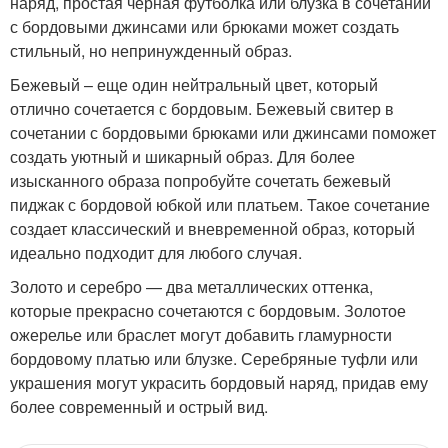
наряд, простая черная футболка или блузка в сочетании
с бордовыми джинсами или брюками может создать
стильный, но непринужденный образ.
Бежевый – еще один нейтральный цвет, который
отлично сочетается с бордовым. Бежевый свитер в
сочетании с бордовыми брюками или джинсами поможет
создать уютный и шикарный образ. Для более
изысканного образа попробуйте сочетать бежевый
пиджак с бордовой юбкой или платьем. Такое сочетание
создает классический и вневременной образ, который
идеально подходит для любого случая.
Золото и серебро — два металлических оттенка,
которые прекрасно сочетаются с бордовым. Золотое
ожерелье или браслет могут добавить гламурности
бордовому платью или блузке. Серебряные туфли или
украшения могут украсить бордовый наряд, придав ему
более современный и острый вид.