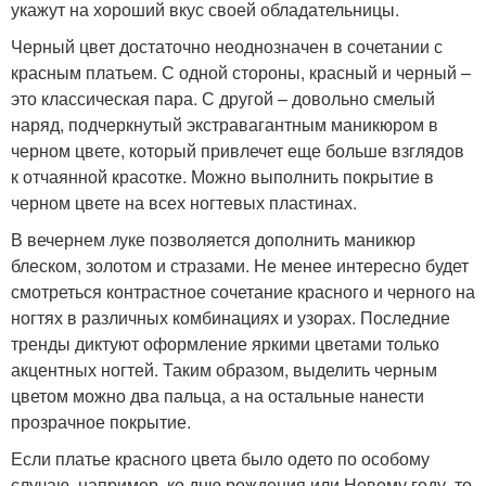
укажут на хороший вкус своей обладательницы.
Черный цвет достаточно неоднозначен в сочетании с
красным платьем. С одной стороны, красный и черный –
это классическая пара. С другой – довольно смелый
наряд, подчеркнутый экстравагантным маникюром в
черном цвете, который привлечет еще больше взглядов
к отчаянной красотке. Можно выполнить покрытие в
черном цвете на всех ногтевых пластинах.
В вечернем луке позволяется дополнить маникюр
блеском, золотом и стразами. Не менее интересно будет
смотреться контрастное сочетание красного и черного на
ногтях в различных комбинациях и узорах. Последние
тренды диктуют оформление яркими цветами только
акцентных ногтей. Таким образом, выделить черным
цветом можно два пальца, а на остальные нанести
прозрачное покрытие.
Если платье красного цвета было одето по особому
случаю, например, ко дню рождения или Новому году, то