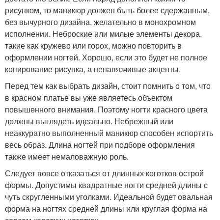
рисунком, то маникюр должен быть более сдержанным,
без вычурного дизайна, желательно в монохромном
исполнении. Неброские или милые элементы декора,
такие как кружево или горох, можно повторить в
оформлении ногтей. Хорошо, если это будет не полное
копирование рисунка, а ненавязчивые акценты.
Перед тем как выбрать дизайн, стоит помнить о том, что
в красном платье вы уже являетесь объектом
повышенного внимания. Поэтому ногти красного цвета
должны выглядеть идеально. Небрежный или
неаккуратно выполненный маникюр способен испортить
весь образ. Длина ногтей при подборе оформления
также имеет немаловажную роль.
Следует вовсе отказаться от длинных коготков острой
формы. Допустимы квадратные ногти средней длины с
чуть скругленными уголками. Идеальной будет овальная
форма на ногтях средней длины или круглая форма на