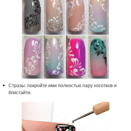
Стразы: покройте ими полностью пару ноготков и
блистайте.