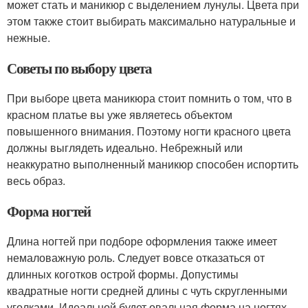
может стать и маникюр с выделением лунулы. Цвета при
этом также стоит выбирать максимально натуральные и
нежные.
Советы по выбору цвета
При выборе цвета маникюра стоит помнить о том, что в
красном платье вы уже являетесь объектом
повышенного внимания. Поэтому ногти красного цвета
должны выглядеть идеально. Небрежный или
неаккуратно выполненный маникюр способен испортить
весь образ.
Форма ногтей
Длина ногтей при подборе оформления также имеет
немаловажную роль. Следует вовсе отказаться от
длинных коготков острой формы. Допустимы
квадратные ногти средней длины с чуть скругленными
уголками. Идеальной будет овальная форма на ногтях