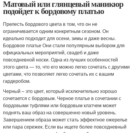
Матовый или глянцевый маникюр
подойдет к бордовому платью
Прелесть бордового цвета в том, что он не
ограничивается одним конкретным сезоном. Он
идеально подходит для осени, зимы и даже весны.
Бордовое платье Они стали популярным выбором для
официальных мероприятий, свадеб и даже
повседневной носки. Одна из лучших особенностей
этого цвета — то, что его можно легко сочетать с другими
цветами, что позволяет легко сочетать их с вашим
гардеробом.
Черный – это цвет, который исключительно хорошо
сочетается с бордовым. Черное платье в сочетании с
бордовыми туфлями или бордовым клатчем может
поднять ваш образ на совершенно новый уровень.
Завершением образа может стать эффектное ожерелье
или пара сережек. Если вы ищете более повседневный