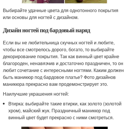
Выбирайте удачные цвета для однотонного покрытия
или основы для ногтей с дизайном.
Дизайн ногтей под бардовый наряд
Если вы не любительница скучных ногтей и любите,
чтобы все смотрелось дорого, богато, то выбирайте
декорирование покрытия. Так как винный цвет крайне
благороден, ненавязчив и достаточно праздничен, то он
любит сочетание с интересными ногтями. Каким должен
быть маникюр под бардовое платье? Фото дизайнов
маникюра прекрасно вам продемонстрирует это.
Наилучшие украшения ногтей:
Втирка: выбирайте такие втирки, как золото (золотой
хром), майский жук. Праздничный маникюр под
винный цвет будет прекрасно с ними смотреться.