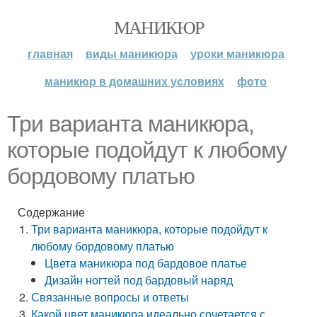
МАНИКЮР
главная
виды маникюра
уроки маникюра
маникюр в домашних условиях
фото
Три варианта маникюра,
которые подойдут к любому
бордовому платью
Содержание
Три варианта маникюра, которые подойдут к
любому бордовому платью
Цвета маникюра под бардовое платье
Дизайн ногтей под бардовый наряд
Связанные вопросы и ответы
Какой цвет маникюра идеально сочетается с