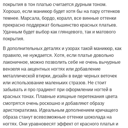
покрытия в тон платью считается дурным тоном.
Хорошо, если маникюр будет хотя бы на пару оттенков
темнее. Марсала, бордо, коралл, все винные оттенки
прекрасно поддержат большинство красных платьев.
Удачным будет выбор как глянцевого, так и матового
покрытия.
В дополнительных деталях и узорах такой маникюр, как
правило, не нуждается. Хотя, если платье довольно
лаконичное, можно позволить себе не очень вычурные
вензеля на акцентных ногтях или добавление
металлической втирки, дизайн в виде черных веточек
или использование маленьких стразов. Не стоит
забывать и про градиент при оформлении ногтей в
красных тонах. Плавные изящные перетекания цвета
смотрятся очень роскошно и добавляют образу
аристократизма. Идеальным дополнением кричащего
образа станут всевозможные оттенки шоколада на
ногтях. Они уравновесят эффект от красного платья и