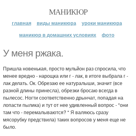
МАНИКЮР
главная
виды маникюра
уроки маникюра
маникюр в домашних условиях
фото
У меня ржака.
Пришла новенькая, просто мульйон раз спросила, что
менее вредно - нарощка или г - лак, в итоге выбрала г -
лак делать. Ок. Обрезаю ее натуралыши, значит (все
разной длины принесла), обрезки бросаю всегда в
пылесос. Ногти соответственно дрынчат, попадая на
лопасти пылика) и тут от нее удивленный вопрос - "они
там что - перемалываются? " Я валяюсь сразу
мясорубку предствила) таких вопросов у меня еще не
было.