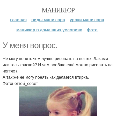
МАНИКЮР
главная
виды маникюра
уроки маникюра
маникюр в домашних условиях
фото
У меня вопрос.
Не могу понять чем лучше рисовать на ногтях. Лаками
или гель краской? И чем вообще ещё можно рисовать на
ногтях (.
А так же не могу понять как делается втирка.
Фотоногтей_совет