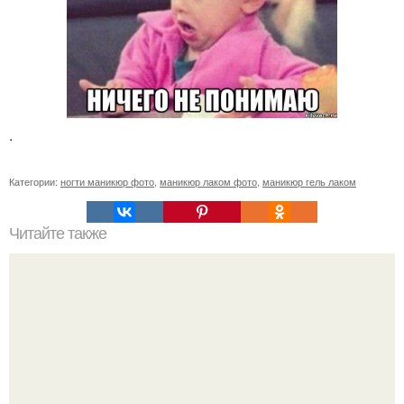
.
Категории:
ногти маникюр фото
,
маникюр лаком фото
,
маникюр гель лаком
Читайте также
Мастера, те кто пользуется ножничками Yoko, помогите