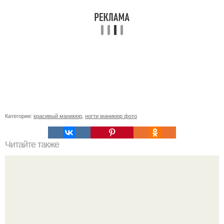
Категории:
красивый маникюр
,
ногти маникюр фото
Читайте также