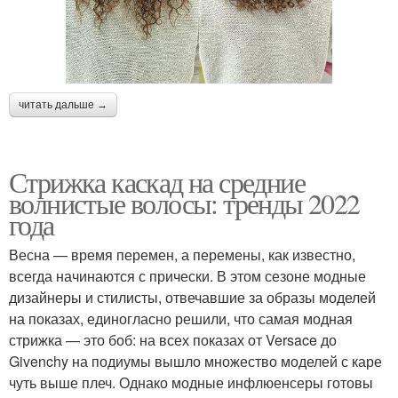
читать дальше →
Стрижка каскад на средние
волнистые волосы: тренды 2022
года
Весна — время перемен, а перемены, как известно,
всегда начинаются с прически. В этом сезоне модные
дизайнеры и стилисты, отвечавшие за образы моделей
на показах, единогласно решили, что самая модная
стрижка — это боб: на всех показах от Versace до
Givenchy на подиумы вышло множество моделей с каре
чуть выше плеч. Однако модные инфлюенсеры готовы