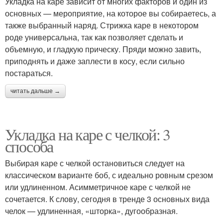
Укладка на каре зависит от многих факторов и один из
основных — мероприятие, на которое вы собираетесь, а
также выбранный наряд. Стрижка каре в некотором
роде универсальна, так как позволяет сделать и
объемную, и гладкую прическу. Пряди можно завить,
приподнять и даже заплести в косу, если сильно
постараться.
читать дальше →
Укладка на каре с челкой: 3
способа
Выбирая каре с челкой остановиться следует на
классическом варианте боб, с идеально ровным срезом
или удлиненном. Асимметричное каре с челкой не
сочетается. К слову, сегодня в тренде 3 основных вида
челок — удлиненная, «шторка», дугообразная.