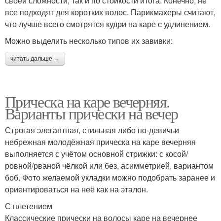
своей сложности, так и по стойкости итога. Конечно, не
все подходят для коротких волос. Парикмахеры считают,
что лучше всего смотрятся кудри на каре с удлинением.
Можно выделить несколько типов их завивки:
читать дальше →
Прическа на каре вечерняя.
Варианты прически на вечер
Строгая элегантная, стильная либо по-девичьи
небрежная молодёжная прическа на каре вечерняя
выполняется с учётом основной стрижки: с косой/
ровной/рваной чёлкой или без, асимметрией, вариантом
боб. Фото желаемой укладки можно подобрать заранее и
ориентироваться на неё как на эталон.
С плетением
Классические прически на волосы каре на вечернее