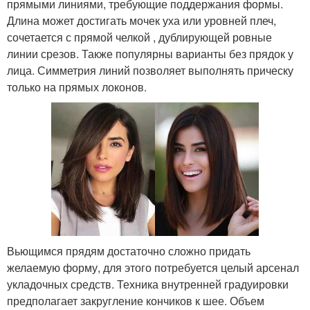
прямыми линиями, требующие поддержания формы.
Длина может достигать мочек уха или уровней плеч,
сочетается с прямой челкой , дублирующей ровные
линии срезов. Также популярны варианты без прядок у
лица. Симметрия линий позволяет выполнять прическу
только на прямых локонов.
Вьющимся прядям достаточно сложно придать
желаемую форму, для этого потребуется целый арсенал
укладочных средств. Техника внутренней градуировки
предполагает закругление кончиков к шее. Объем