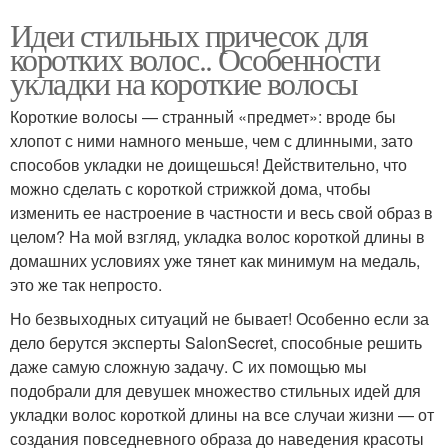
Идеи стильных причесок для
коротких волос.. Особенности
укладки на короткие волосы
Короткие волосы — странный «предмет»: вроде бы
хлопот с ними намного меньше, чем с длинными, зато
способов укладки не доищешься! Действительно, что
можно сделать с короткой стрижкой дома, чтобы
изменить ее настроение в частности и весь свой образ в
целом? На мой взгляд, укладка волос короткой длины в
домашних условиях уже тянет как минимум на медаль,
это же так непросто.
Но безвыходных ситуаций не бывает! Особенно если за
дело берутся эксперты SalonSecret, способные решить
даже самую сложную задачу. С их помощью мы
подобрали для девушек множество стильных идей для
укладки волос короткой длины на все случаи жизни — от
создания повседневного образа до наведения красоты