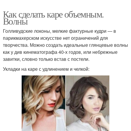
Как сделать каре объемным.
Волны
Голливудские локоны, мелкие фактурные кудри — в
парикмахерском искусстве нет ограничений для
творчества. Можно создать идеальные глянцевые волны
как у див кинематографа 40-х годов, или небрежные
завитки, словно только встав с постели.
Укладки на каре с удлинением и челкой: