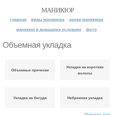
МАНИКЮР
главная
виды маникюра
уроки маникюра
маникюр в домашних условиях
фото
Объемная укладка
Укладки на короткие
Объемные прически
волосы
Укладка на бигуди
Небрежная укладка
Показать все