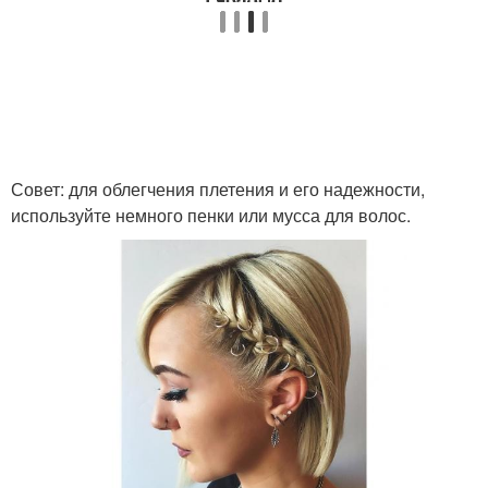
Укладка с прямым
Трендовая укладка
Стильные укладки
Вечерняя укладка
Совет: для облегчения плетения и его надежности,
используйте немного пенки или мусса для волос.
Укладка с помощью
Укладка для свиданий