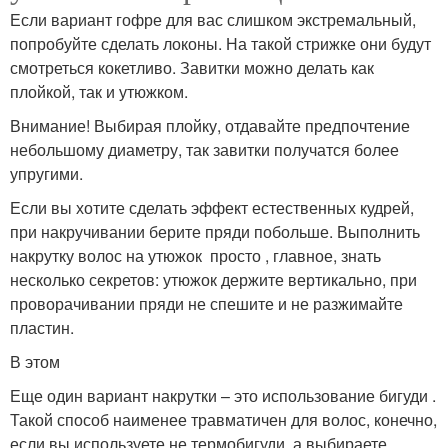
Если вариант гофре для вас слишком экстремальный,
попробуйте сделать локоны. На такой стрижке они будут
смотреться кокетливо. Завитки можно делать как
плойкой, так и утюжком.
Внимание! Выбирая плойку, отдавайте предпочтение
небольшому диаметру, так завитки получатся более
упругими.
Если вы хотите сделать эффект естественных кудрей,
при накручивании берите пряди побольше. Выполнить
накрутку волос на утюжок просто , главное, знать
несколько секретов: утюжок держите вертикально, при
проворачивании пряди не спешите и не разжимайте
пластин.
В этом
Еще один вариант накрутки – это использование бигуди .
Такой способ наименее травматичен для волос, конечно,
если вы используете не термобигуди, а выбираете