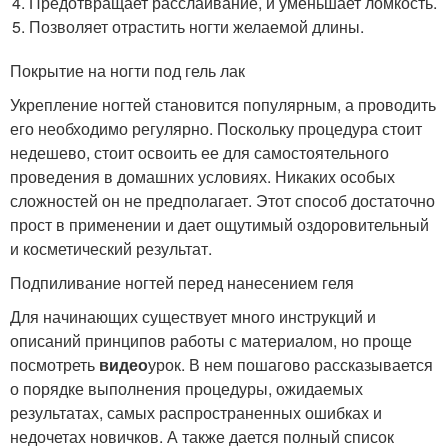
Предотвращает расслаивание, и уменьшает ломкость.
Позволяет отрастить ногти желаемой длины.
Покрытие на ногти под гель лак
Укрепление ногтей становится популярным, а проводить
его необходимо регулярно. Поскольку процедура стоит
недешево, стоит освоить ее для самостоятельного
проведения в домашних условиях. Никаких особых
сложностей он не предполагает. Этот способ достаточно
прост в применении и дает ощутимый оздоровительный
и косметический результат.
Подпиливание ногтей перед нанесением геля
Для начинающих существует много инструкций и
описаний принципов работы с материалом, но проще
посмотреть
видео
урок. В нем пошагово рассказывается
о порядке выполнения процедуры, ожидаемых
результатах, самых распространенных ошибках и
недочетах новичков. А также дается полный список