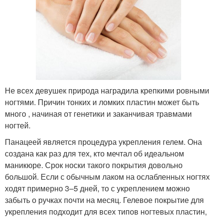
Не всех девушек природа наградила крепкими ровными
ногтями. Причин тонких и ломких пластин может быть
много , начиная от генетики и заканчивая травмами
ногтей.
Панацеей является процедура укрепления гелем. Она
создана как раз для тех, кто мечтал об идеальном
маникюре. Срок носки такого покрытия довольно
большой. Если с обычным лаком на ослабленных ногтях
ходят примерно 3–5 дней, то с укреплением можно
забыть о ручках почти на месяц. Гелевое покрытие для
укрепления подходит для всех типов ногтевых пластин,