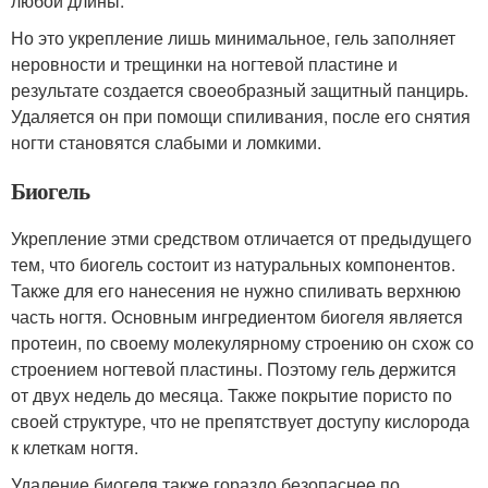
любой длины.
Но это укрепление лишь минимальное, гель заполняет
неровности и трещинки на ногтевой пластине и
результате создается своеобразный защитный панцирь.
Удаляется он при помощи спиливания, после его снятия
ногти становятся слабыми и ломкими.
Биогель
Укрепление этми средством отличается от предыдущего
тем, что биогель состоит из натуральных компонентов.
Также для его нанесения не нужно спиливать верхнюю
часть ногтя. Основным ингредиентом биогеля является
протеин, по своему молекулярному строению он схож со
строением ногтевой пластины. Поэтому гель держится
от двух недель до месяца. Также покрытие пористо по
своей структуре, что не препятствует доступу кислорода
к клеткам ногтя.
Удаление биогеля также гораздо безопаснее по