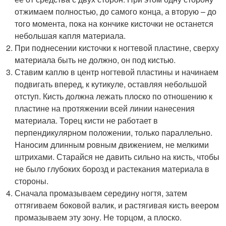
отжимаем полностью, до самого конца, а вторую – до
того момента, пока на кончике кисточки не останется
небольшая капля материала.
При поднесении кисточки к ногтевой пластине, сверху
материала быть не должно, он под кистью.
Ставим каплю в центр ногтевой пластины и начинаем
подвигать вперед, к кутикуле, оставляя небольшой
отступ. Кисть должна лежать плоско по отношению к
пластине на протяжении всей линии нанесения
материала. Торец кисти не работает в
перпендикулярном положении, только параллельно.
Наносим длинным ровным движением, не мелкими
штрихами. Старайся не давить сильно на кисть, чтобы
не было глубоких борозд и растекания материала в
стороны.
Сначала промазываем середину ногтя, затем
оттягиваем боковой валик, и растягивая кисть веером
промазываем эту зону. Не торцом, а плоско.