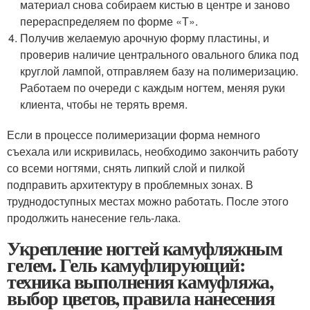
материал снова собираем кистью в центре и заново
перераспределяем по форме «Т».
Получив желаемую арочную форму пластины, и
проверив наличие центрального овального блика под
круглой лампой, отправляем базу на полимеризацию.
Работаем по очереди с каждым ногтем, меняя руки
клиента, чтобы не терять время.
Если в процессе полимеризации форма немного
съехала или искривилась, необходимо закончить работу
со всеми ногтями, снять липкий слой и пилкой
подправить архитектуру в проблемных зонах. В
труднодоступных местах можно работать. После этого
продолжить нанесение гель-лака.
Укрепление ногтей камуфляжным
гелем. Гель камуфлирующий:
техника выполнения камуфляжа,
выбор цветов, правила нанесения