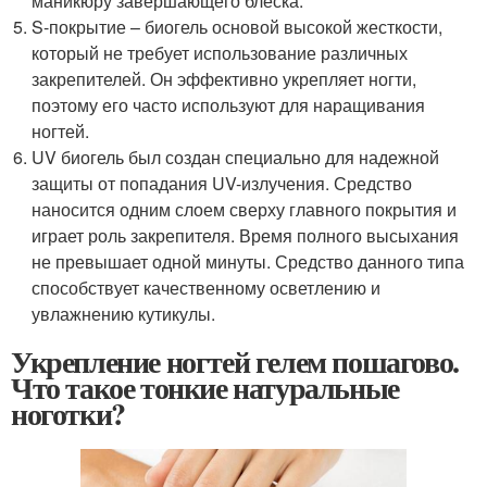
маникюру завершающего блеска.
S-покрытие – биогель основой высокой жесткости,
который не требует использование различных
закрепителей. Он эффективно укрепляет ногти,
поэтому его часто используют для наращивания
ногтей.
UV биогель был создан специально для надежной
защиты от попадания UV-излучения. Средство
наносится одним слоем сверху главного покрытия и
играет роль закрепителя. Время полного высыхания
не превышает одной минуты. Средство данного типа
способствует качественному осветлению и
увлажнению кутикулы.
Укрепление ногтей гелем пошагово.
Что такое тонкие натуральные
ноготки?