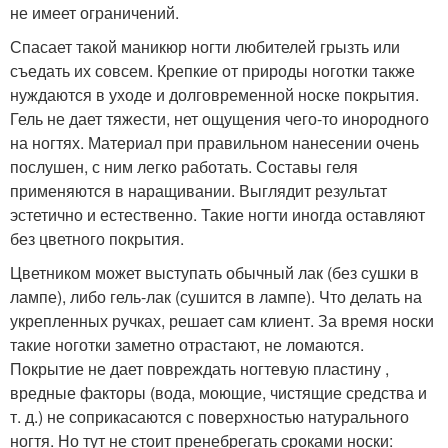
не имеет ограничений.
Спасает такой маникюр ногти любителей грызть или
съедать их совсем. Крепкие от природы ноготки также
нуждаются в уходе и долговременной носке покрытия.
Гель не дает тяжести, нет ощущения чего-то инородного
на ногтях. Материал при правильном нанесении очень
послушен, с ним легко работать. Составы геля
применяются в наращивании. Выглядит результат
эстетично и естественно. Такие ногти иногда оставляют
без цветного покрытия.
Цветником может выступать обычный лак (без сушки в
лампе), либо гель-лак (сушится в лампе). Что делать на
укрепленных ручках, решает сам клиент. За время носки
такие ноготки заметно отрастают, не ломаются.
Покрытие не дает повреждать ногтевую пластину ,
вредные факторы (вода, моющие, чистящие средства и
т. д.) не соприкасаются с поверхностью натурального
ногтя. Но тут не стоит пренебрегать сроками носки: