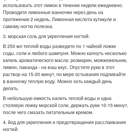
использовать этот лимон в течение недели ежедневно.
Проводите лимонные ванночки через день на
протяжении 2 недель. Лимонная кислота кутикуле и
самому ногтю полезна.
3. морская соль для укрепления ногтей:
В 250 мл теплой воды разведите по 1 чайной ложке
соды, соли и любого шампуня. Можно капнуть несколько
капель ароматического масла: розмарин, можжевельник,
лимон, лаванда - на ваш вкус. Опустите руки в этот
раствор на 15-20 минут, по мере остывания подливайте
в ванночку теплую воду. Можно хоть каждый день
делать.
В небольшую емкость налить теплой воды и одна
столовую ложку морской соли, держать руки 10-15 минут,
после чего смазать питательным кремом.
4. йод для укрепления и предотвращения расслаивания
ногтей: