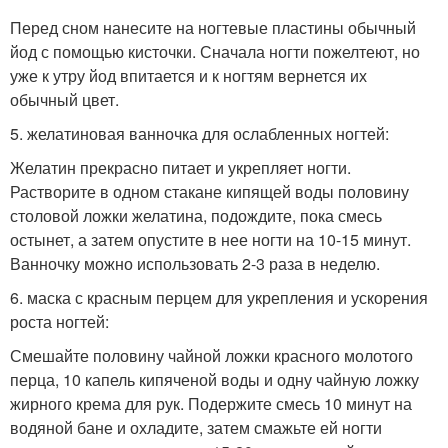
Перед сном нанесите на ногтевые пластины обычный
йод с помощью кисточки. Сначала ногти пожелтеют, но
уже к утру йод впитается и к ногтям вернется их
обычный цвет.
5. желатиновая ванночка для ослабленных ногтей:
Желатин прекрасно питает и укрепляет ногти.
Растворите в одном стакане кипящей воды половину
столовой ложки желатина, подождите, пока смесь
остынет, а затем опустите в нее ногти на 10-15 минут.
Ванночку можно использовать 2-3 раза в неделю.
6. маска с красным перцем для укрепления и ускорения
роста ногтей:
Смешайте половину чайной ложки красного молотого
перца, 10 капель кипяченой воды и одну чайную ложку
жирного крема для рук. Подержите смесь 10 минут на
водяной бане и охладите, затем смажьте ей ногти