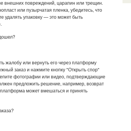
чие внешних повреждений, царапин или трещин.
опласт или пузырчатая пленка, убедитесь, что
е удалять упаковку — это может быть
.
одошел?
ть жалобу или вернуть его через платформу
нужный заказ и нажмите кнопку "Открыть спор"
крепите фотографии или видео, подтверждающие
должен предложить решение, например, возврат
, платформа может вмешаться и принять
аказа?