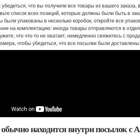
 убедиться, что вы получили все товары из вашего заказа,
вьте список всех позиций, которые должны были быть в заказ
ы были упакованы в несколько коробок, откройте все упако
ние на комплектацию: иногда товары отправляются в отдел
ужите, что что-то не хватает, немедленно свяжитесь с про
номера, чтобы убедиться, что все посылки были доставлены
 обычно находится внутри посылок с А