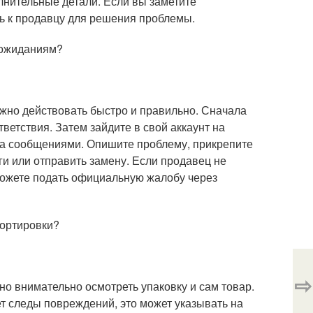
олнительные детали. Если вы заметите
сь к продавцу для решения проблемы.
и ожиданиям?
жно действовать быстро и правильно. Сначала
ветствия. Затем зайдите в свой аккаунт на
на сообщениями. Опишите проблему, прикрепите
ги или отправить замену. Если продавец не
можете подать официальную жалобу через
портировки?
⇨
о внимательно осмотреть упаковку и сам товар.
т следы повреждений, это может указывать на