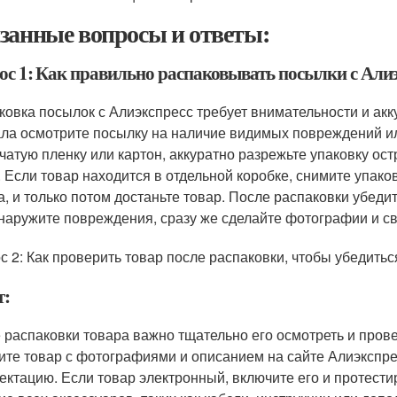
занные вопросы и ответы:
ос 1: Как правильно распаковывать посылки с Алиэ
ковка посылок с Алиэкспресс требует внимательности и акк
ла осмотрите посылку на наличие видимых повреждений ил
чатую пленку или картон, аккуратно разрежьте упаковку ос
. Если товар находится в отдельной коробке, снимите упак
а, и только потом достаньте товар. После распаковки убедит
наружите повреждения, сразу же сделайте фотографии и с
с 2: Как проверить товар после распаковки, чтобы убедитьс
т:
 распаковки товара важно тщательно его осмотреть и пров
ите товар с фотографиями и описанием на сайте Алиэкспрес
ектацию. Если товар электронный, включите его и протести