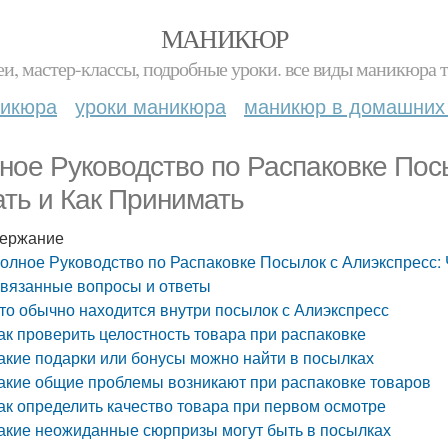
МАНИКЮР
и, мастер-классы, подробные уроки. все виды маникюра т
никюра
уроки маникюра
маникюр в домашних
ное Руководство по Распаковке Посы
ть и Как Принимать
ержание
олное Руководство по Распаковке Посылок с Алиэкспресс: 
вязанные вопросы и ответы
то обычно находится внутри посылок с Алиэкспресс
ак проверить целостность товара при распаковке
акие подарки или бонусы можно найти в посылках
акие общие проблемы возникают при распаковке товаров
ак определить качество товара при первом осмотре
акие неожиданные сюрпризы могут быть в посылках