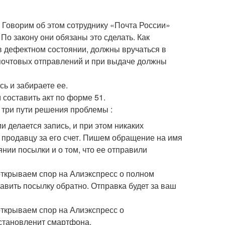
 Говорим об этом сотруднику «Почта России»
По закону они обязаны это сделать. Как
в дефектном состоянии, должны вручаться в
почтовых отправлений и при выдаче должны
сь и забираете ее.
 составить акт по форме 51.
 три пути решения проблемы :
 делается запись, и при этом никаких
 продавцу за его счет. Пишем обращение на имя
нии посылки и о том, что ее отправили
открываем спор на Алиэкспресс о полном
равить посылку обратно. Отправка будет за ваш
открываем спор на Алиэкспресс о
становленит смартфона.