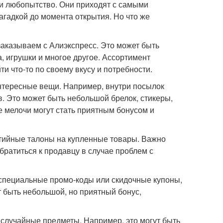
 и любопытство. Они приходят с самыми
агадкой до момента открытия. Но что же
заказываем с Алиэкспресс. Это может быть
, игрушки и многое другое. Ассортимент
и что-то по своему вкусу и потребности.
интересные вещи. Например, внутри посылок
. Это может быть небольшой брелок, стикеры,
е мелочи могут стать приятным бонусом и
нтийные талоны на купленные товары. Важно
братиться к продавцу в случае проблем с
пециальные промо-коды или скидочные купоны,
 быть небольшой, но приятный бонус,
случайные предметы. Например, это могут быть