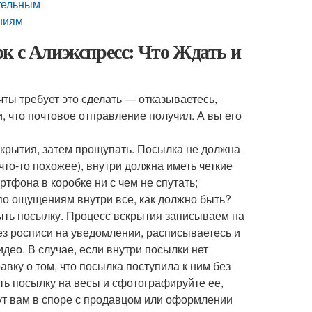
ательным
аниям
к с Алиэкспресс: Что Ждать и
ты требует это сделать — отказываетесь,
, что почтовое отправление получил. А вы его
скрытия, затем прощупать. Посылка не должна
 что-то похожее), внутри должна иметь четкие
тфона в коробке ни с чем не спутать;
 по ощущениям внутри все, как должно быть?
ыть посылку. Процесс вскрытия записываем на
ез росписи на уведомлении, расписываетесь и
део. В случае, если внутри посылки нет
авку о том, что посылка поступила к ним без
ть посылку на весы и сфотографируйте ее,
гут вам в споре с продавцом или оформлении