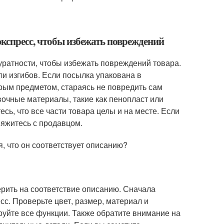
кспресс, чтобы избежать повреждений
уратности, чтобы избежать повреждений товара.
и изгибов. Если посылка упакована в
трым предметом, стараясь не повредить сам
овочные материалы, такие как пенопласт или
есь, что все части товара целы и на месте. Если
вяжитесь с продавцом.
я, что он соответствует описанию?
ерить на соответствие описанию. Сначала
с. Проверьте цвет, размер, материал и
руйте все функции. Также обратите внимание на