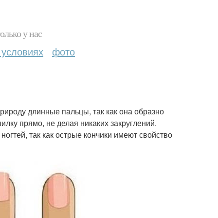
олько у нас
 условиях
фото
рироду длинные пальцы, так как она образно
илку прямо, не делая никаких закруглений.
огтей, так как острые кончики имеют свойство