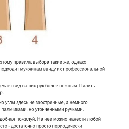
этому правила выбора такие же, однако
 подходит мужчинам ввиду их профессиональной
делает вид ваших рук более нежным. Пилить
р.
о углы здесь не заостренные, а немного
 пальчиками, но утонченными ручками.
добная пожалуй. На нее можно нанести любой
сто - достаточно просто периодически