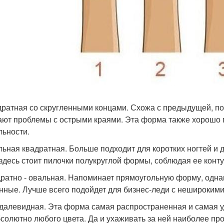
дратная со скругленными концами. Схожа с предыдущей, по
ают проблемы с острыми краями. Эта форма также хорошо
льности.
льная квадратная. Больше подходит для коротких ногтей и 
 здесь стоит пилочки полукруглой формы, соблюдая ее конту
дратно - овальная. Напоминает прямоугольную форму, однак
нные. Лучше всего подойдет для бизнес-леди с неширокими
далевидная. Эта форма самая распространенная и самая у
бсолютно любого цвета. Да и ухаживать за ней наиболее про