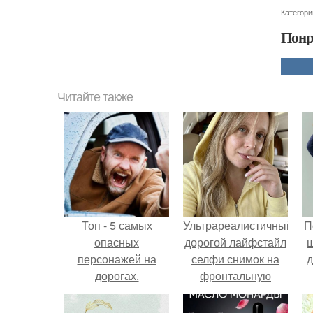
Категори
Понр
Читайте также
Топ - 5 самых
Ультрареалистичный
П
опасных
дорогой лайфстайл
персонажей на
селфи снимок на
д
дорогах.
фронтальную
камеру.