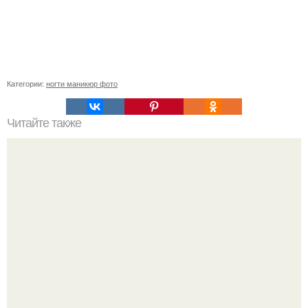
Категории:
ногти маникюр фото
Читайте также
Ямки на ногтях. Ямки