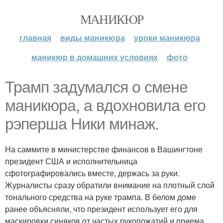
МАНИКЮР
главная
виды маникюра
уроки маникюра
маникюр в домашних условиях
фото
Трамп задумался о смене
маникюра, а вдохновила его
рэперша Ники минаж.
На саммите в министерстве финансов в Вашингтоне
президент США и исполнительница
сфотографировались вместе, держась за руки.
Журналисты сразу обратили внимание на плотный слой
тонального средства на руке трампа. В белом доме
ранее объясняли, что президент использует его для
маскировки синяков от частых рукопожатий и приема