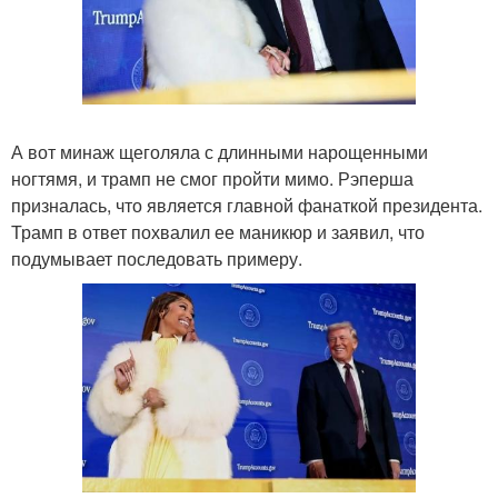
А вот минаж щеголяла с длинными нарощенными
ногтямя, и трамп не смог пройти мимо. Рэперша
призналась, что является главной фанаткой президента.
Трамп в ответ похвалил ее маникюр и заявил, что
подумывает последовать примеру.