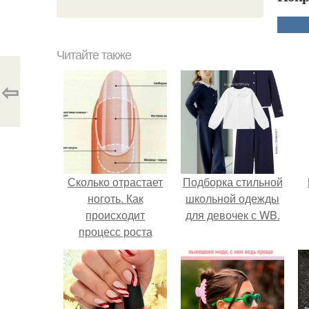
Читайте также
⇦
Сколько отрастает
Подборка стильной
ноготь. Как
школьной одежды
происходит
для девочек с WB.
процесс роста
ногтей