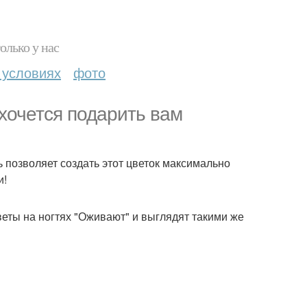
олько у нас
 условиях
фото
 хочется подарить вам
ь позволяет создать этот цветок максимально
и!
 цветы на ногтях "Оживают" и выглядят такими же