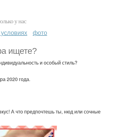
олько у нас
 условиях
фото
ра ищете?
индивидуальность и особый стиль?
а 2020 года.
кус! А что предпочтешь ты, нюд или сочные