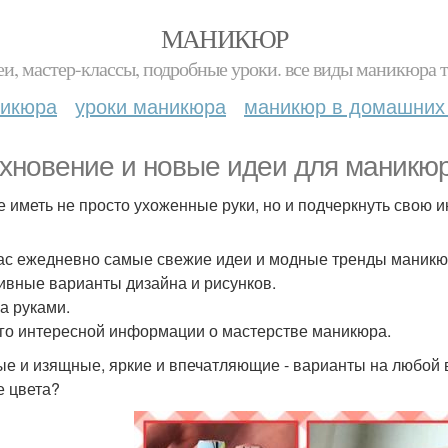
МАНИКЮР
и, мастер-классы, подробные уроки. все виды маникюра т
никюра
уроки маникюра
маникюр в домашних
хновение и новые идеи для маникю
е иметь не просто ухоженные руки, но и подчеркнуть свою 
ас ежедневно самые свежие идеи и модные тренды маникюр
ивные варианты дизайна и рисунков.
за руками.
го интересной информации о мастерстве маникюра.
е и изящные, яркие и впечатляющие - варианты на любой в
е цвета?