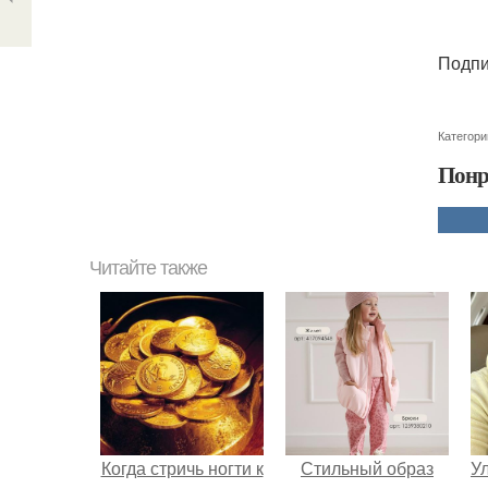
Подпи
Категори
Понр
Читайте также
Когда стричь ногти к
Стильный образ
У