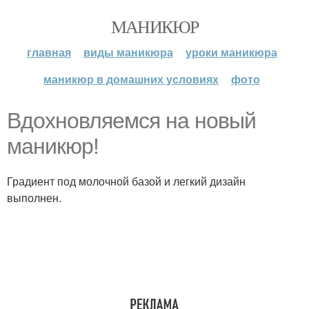
МАНИКЮР
главная
виды маникюра
уроки маникюра
маникюр в домашних условиях
фото
Вдохновляемся на новый
маникюр!
Градиент под молочной базой и легкий дизайн
выполнен.