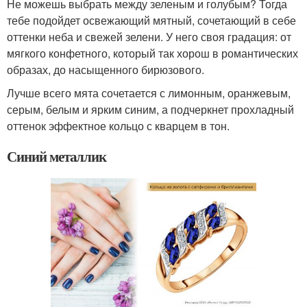
Не можешь выбрать между зеленым и голубым? Тогда
тебе подойдет освежающий мятный, сочетающий в себе
оттенки неба и свежей зелени. У него своя градация: от
мягкого конфетного, который так хорош в романтических
образах, до насыщенного бирюзового.
Лучше всего мята сочетается с лимонным, оранжевым,
серым, белым и ярким синим, а подчеркнет прохладный
оттенок эффектное кольцо с кварцем в тон.
Синий металлик