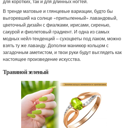
для коротких, так и для длинных ногтей.
В тренде матовые и глянцевые вариации, будто бы
выгоревший на солнце «припыленный» лавандовый,
цветочный дизайн с фиалками, ирисами, сиренью,
сакурой и фиолетовый градиент. И одна из самых
модных нейл-тенденций – сухоцветы под лаком, можно
взять ту же лаванду. Дополни маникюр кольцом с
загадочным аметистом, и твои руки будут выглядеть как
настоящее произведение искусства.
Травяной зеленый