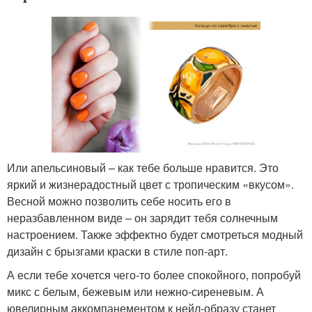
Или апельсиновый – как тебе больше нравится. Это
яркий и жизнерадостный цвет с тропическим «вкусом».
Весной можно позволить себе носить его в
неразбавленном виде – он зарядит тебя солнечным
настроением. Также эффектно будет смотреться модный
дизайн с брызгами краски в стиле поп-арт.
А если тебе хочется чего-то более спокойного, попробуй
микс с белым, бежевым или нежно-сиреневым. А
ювелирным аккомпанементом к нейл-образу станет