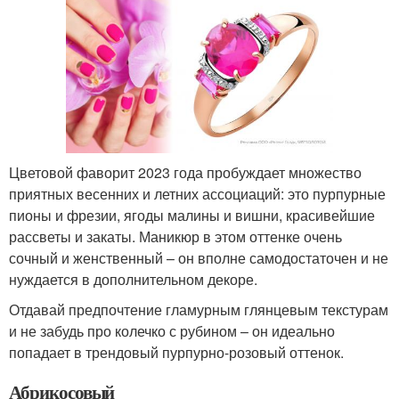
Цветовой фаворит 2023 года пробуждает множество
приятных весенних и летних ассоциаций: это пурпурные
пионы и фрезии, ягоды малины и вишни, красивейшие
рассветы и закаты. Маникюр в этом оттенке очень
сочный и женственный – он вполне самодостаточен и не
нуждается в дополнительном декоре.
Отдавай предпочтение гламурным глянцевым текстурам
и не забудь про колечко с рубином – он идеально
попадает в трендовый пурпурно-розовый оттенок.
Абрикосовый