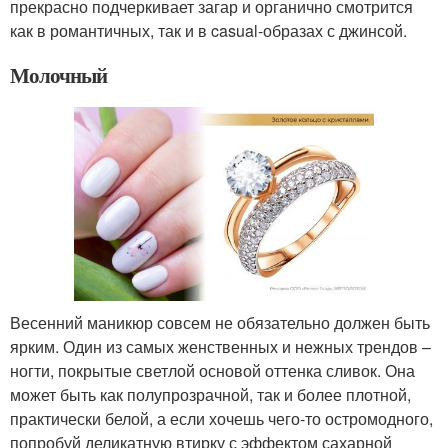
прекрасно подчеркивает загар и органично смотрится
как в романтичных, так и в casual-образах с джинсой.
Молочный
Весенний маникюр совсем не обязательно должен быть
ярким. Один из самых женственных и нежных трендов –
ногти, покрытые светлой основой оттенка сливок. Она
может быть как полупрозрачной, так и более плотной,
практически белой, а если хочешь чего-то остромодного,
попробуй деликатную втирку с эффектом сахарной