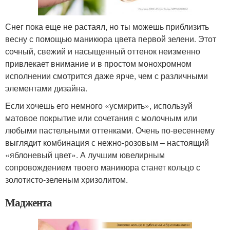
Снег пока еще не растаял, но ты можешь приблизить
весну с помощью маникюра цвета первой зелени. Этот
сочный, свежий и насыщенный оттенок неизменно
привлекает внимание и в простом монохромном
исполнении смотрится даже ярче, чем с различными
элементами дизайна.
Если хочешь его немного «усмирить», используй
матовое покрытие или сочетания с молочным или
любыми пастельными оттенками. Очень по-весеннему
выглядит комбинация с нежно-розовым – настоящий
«яблоневый цвет». А лучшим ювелирным
сопровождением твоего маникюра станет кольцо с
золотисто-зеленым хризолитом.
Маджента