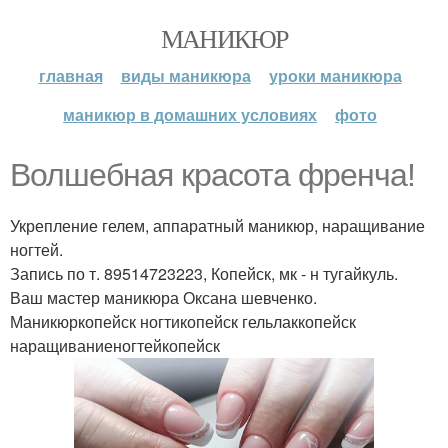
МАНИКЮР
главная
виды маникюра
уроки маникюра
маникюр в домашних условиях
фото
Волшебная красота френча!
Укрепление гелем, аппаратный маникюр, наращивание
ногтей.
Запись по т. 89514723223, Копейск, мк - н тугайкуль.
Ваш мастер маникюра Оксана шевченко.
Маникюркопейск ногтикопейск гельлаккопейск
наращиваниеногтейкопейск