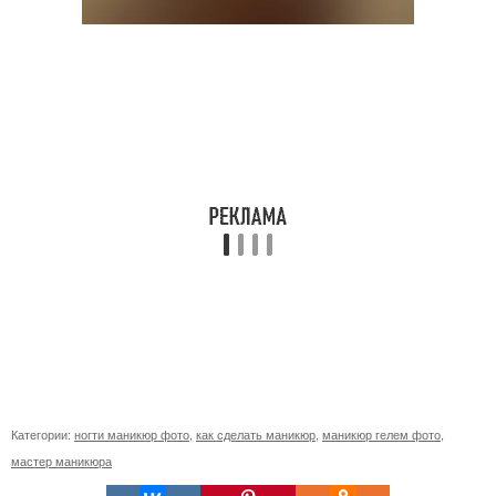
Категории:
ногти маникюр фото
,
как сделать маникюр
,
маникюр гелем фото
,
мастер маникюра