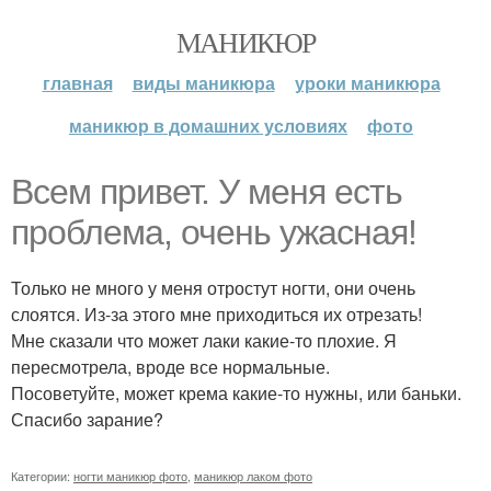
МАНИКЮР
главная
виды маникюра
уроки маникюра
маникюр в домашних условиях
фото
Всем привет. У меня есть
проблема, очень ужасная!
Только не много у меня отростут ногти, они очень
слоятся. Из-за этого мне приходиться их отрезать!
Мне сказали что может лаки какие-то плохие. Я
пересмотрела, вроде все нормальные.
Посоветуйте, может крема какие-то нужны, или баньки.
Спасибо зарание?
Категории:
ногти маникюр фото
,
маникюр лаком фото