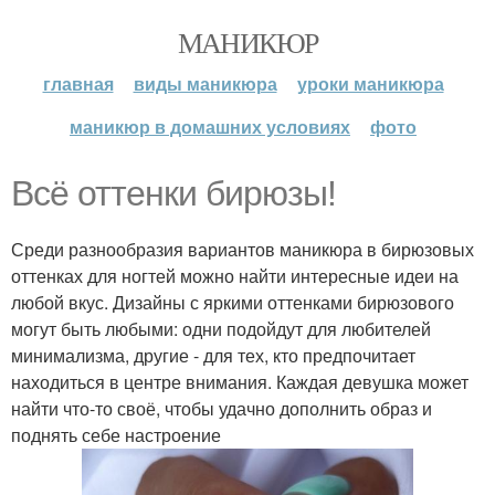
МАНИКЮР
главная
виды маникюра
уроки маникюра
маникюр в домашних условиях
фото
Всё оттенки бирюзы!
Среди разнообразия вариантов маникюра в бирюзовых
оттенках для ногтей можно найти интересные идеи на
любой вкус. Дизайны с яркими оттенками бирюзового
могут быть любыми: одни подойдут для любителей
минимализма, другие - для тех, кто предпочитает
находиться в центре внимания. Каждая девушка может
найти что-то своё, чтобы удачно дополнить образ и
поднять себе настроение