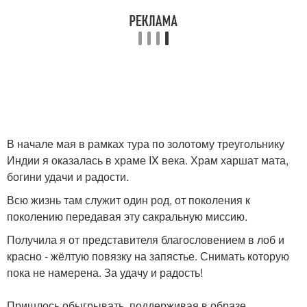
В начале мая в рамках тура по золотому треугольнику
Индии я оказалась в храме IX века. Храм харшат мата,
богини удачи и радости.
Всю жизнь там служит один род, от поколения к
поколению передавая эту сакральную миссию.
Получила я от представителя благословением в лоб и
красно - жёлтую повязку на запястье. Снимать которую
пока не намерена. За удачу и радость!
Пришлось обыгрывать, поддерживая в образе