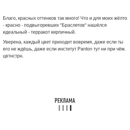
Благо, красных оттенков так много! Что и для моих жёлто
- красно - подвыгоревших "Браслетов" нашёлся
идеальный - терракот кирпичный.
Уверена, каждый цвет приходит вовремя, даже если ты
его не ждёшь, даже если институт Panton тут ни при чём.
цвтнстрн.