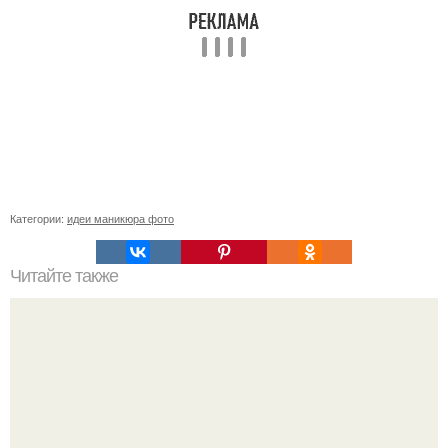
Категории:
идеи маникюра фото
Читайте также