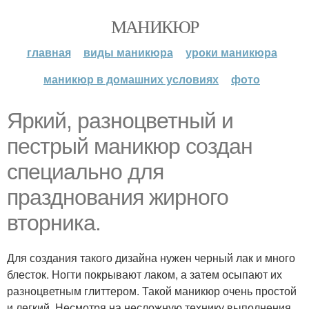
МАНИКЮР
главная
виды маникюра
уроки маникюра
маникюр в домашних условиях
фото
Яркий, разноцветный и
пестрый маникюр создан
специально для
празднования жирного
вторника.
Для создания такого дизайна нужен черный лак и много
блесток. Ногти покрывают лаком, а затем осыпают их
разноцветным глиттером. Такой маникюр очень простой
и легкий. Несмотря на несложную технику выполнения,